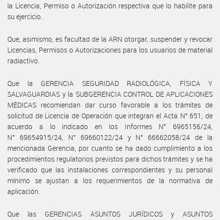
la Licencia, Permiso o Autorización respectiva que lo habilite para
su ejercicio.
Que, asimismo, es facultad de la ARN otorgar, suspender y revocar
Licencias, Permisos o Autorizaciones para los usuarios de material
radiactivo.
Que la GERENCIA SEGURIDAD RADIOLÓGICA, FÍSICA Y
SALVAGUARDIAS y la SUBGERENCIA CONTROL DE APLICACIONES
MÉDICAS recomiendan dar curso favorable a los trámites de
solicitud de Licencia de Operación que integran el Acta N° 651, de
acuerdo a lo indicado en los Informes N° 6965156/24,
N° 69654915/24, N° 69660122/24 y N° 66662058/24 de la
mencionada Gerencia, por cuanto se ha dado cumplimiento a los
procedimientos regulatorios previstos para dichos trámites y se ha
verificado que las instalaciones correspondientes y su personal
mínimo se ajustan a los requerimientos de la normativa de
aplicación.
Que las GERENCIAS ASUNTOS JURÍDICOS y ASUNTOS