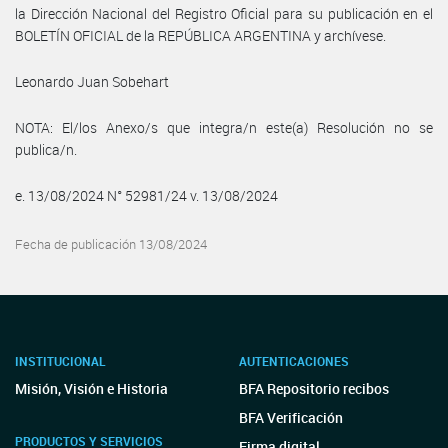
la Dirección Nacional del Registro Oficial para su publicación en el
BOLETÍN OFICIAL de la REPÚBLICA ARGENTINA y archívese.
Leonardo Juan Sobehart
NOTA: El/los Anexo/s que integra/n este(a) Resolución no se
publica/n.
e. 13/08/2024 N° 52981/24 v. 13/08/2024
Fecha de publicación 13/08/2024
INSTITUCIONAL
AUTENTICACIONES
Misión, Visión e Historia
BFA Repositorio recibos
BFA Verificación
PRODUCTOS Y SERVICIOS
Firma digital