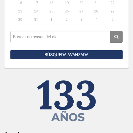
16
17
18
19
20
21
22
23
24
25
26
27
28
29
30
31
1
2
3
4
5
BÚSQUEDA AVANZADA