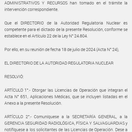
ADMINISTRATIVOS Y RECURSOS han tomado en el trámite la
intervención correspondiente.
Que el DIRECTORIO de la Autoridad Regulatoria Nuclear es
competente para el dictado de la presente Resolución, conforme se
establece en el Artículo 22 de la Ley N° 24.804.
Por ello, en su reunión de fecha 18 de julio de 2024 (Acta N° 24),
EL DIRECTORIO DE LA AUTORIDAD REGULATORIA NUCLEAR
RESOLVIÓ:
ARTÍCULO 1°.- Otorgar las Licencias de Operación que integran el
Acta N° 651, Aplicaciones Médicas, que se incluyen listadas en el
Anexo a la presente Resolución.
ARTÍCULO 2°.- Comuníquese a la SECRETARÍA GENERAL, a la
GERENCIA SEGURIDAD RADIOLÓGICA, FÍSICA Y SALVAGUARDIAS y
notifíquese a los solicitantes de las Licencias de Operación. Dese a