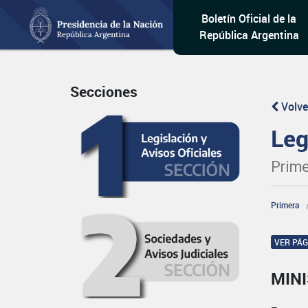
Boletín Oficial de la
República Argentina
Secciones
Volve
Leg
Prime
Primera
VER PÁ
MINI