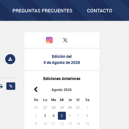
PREGUNTAS FRECUENTES
CONTACTO
Edición del
5 de Agosto de 2026
Ediciones Anteriores
Agosto 2026
Do
Lu
Ma
Mi
Ju
Vi
Sa
26
27
28
29
30
31
1
2
3
4
5
6
7
8
9
10
11
12
13
14
15