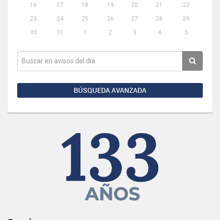
16
17
18
19
20
21
22
23
24
25
26
27
28
29
30
31
1
2
3
4
5
BÚSQUEDA AVANZADA