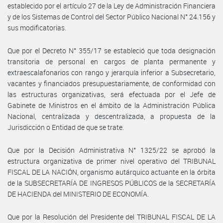
establecido por el artículo 27 de la Ley de Administración Financiera
y de los Sistemas de Control del Sector Público Nacional N° 24.156 y
sus modificatorias.
Que por el Decreto N° 355/17 se estableció que toda designación
transitoria de personal en cargos de planta permanente y
extraescalafonarios con rango y jerarquía inferior a Subsecretario,
vacantes y financiados presupuestariamente, de conformidad con
las estructuras organizativas, será efectuada por el Jefe de
Gabinete de Ministros en el ámbito de la Administración Pública
Nacional, centralizada y descentralizada, a propuesta de la
Jurisdicción o Entidad de que se trate.
Que por la Decisión Administrativa N° 1325/22 se aprobó la
estructura organizativa de primer nivel operativo del TRIBUNAL
FISCAL DE LA NACIÓN, organismo autárquico actuante en la órbita
de la SUBSECRETARÍA DE INGRESOS PÚBLICOS de la SECRETARÍA
DE HACIENDA del MINISTERIO DE ECONOMÍA.
Que por la Resolución del Presidente del TRIBUNAL FISCAL DE LA