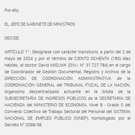
Por ello,
EL JEFE DE GABINETE DE MINISTROS
DECIDE:
ARTÍCULO 1°.- Desígnase con carácter transitorio, a partir del 2 de
mayo de 2024 y por el término de CIENTO OCHENTA (180) días
hábiles, al doctor David MIELNIK (D.N.I. N° 31.727.784) en el cargo
de Coordinador de Gestión Documental, Registro y Archivo de la
DIRECCIÓN DE COORDINACIÓN ADMINISTRATIVA de la
COORDINACIÓN GENERAL del TRIBUNAL FISCAL DE LA NACIÓN,
organismo descentralizado actuante en la órbita de la
SUBSECRETARÍA DE INGRESOS PÚBLICOS de la SECRETARÍA DE
HACIENDA del MINISTERIO DE ECONOMÍA, Nivel B - Grado 0 del
Convenio Colectivo de Trabajo Sectorial del Personal del SISTEMA
NACIONAL DE EMPLEO PÚBLICO (SINEP), homologado por el
Decreto N° 2098/08.