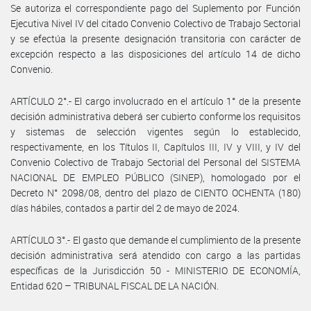
Se autoriza el correspondiente pago del Suplemento por Función
Ejecutiva Nivel IV del citado Convenio Colectivo de Trabajo Sectorial
y se efectúa la presente designación transitoria con carácter de
excepción respecto a las disposiciones del artículo 14 de dicho
Convenio.
ARTÍCULO 2°.- El cargo involucrado en el artículo 1° de la presente
decisión administrativa deberá ser cubierto conforme los requisitos
y sistemas de selección vigentes según lo establecido,
respectivamente, en los Títulos II, Capítulos III, IV y VIII, y IV del
Convenio Colectivo de Trabajo Sectorial del Personal del SISTEMA
NACIONAL DE EMPLEO PÚBLICO (SINEP), homologado por el
Decreto N° 2098/08, dentro del plazo de CIENTO OCHENTA (180)
días hábiles, contados a partir del 2 de mayo de 2024.
ARTÍCULO 3°.- El gasto que demande el cumplimiento de la presente
decisión administrativa será atendido con cargo a las partidas
específicas de la Jurisdicción 50 - MINISTERIO DE ECONOMÍA,
Entidad 620 – TRIBUNAL FISCAL DE LA NACIÓN.