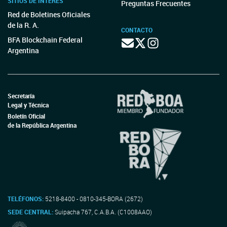
SITIOS DE INTERÉS
Preguntas Frecuentes
Red de Boletines Oficiales
de la R. A.
CONTACTO
BFA Blockchain Federal
Argentina
Secretaría
Legal y Técnica
Boletín Oficial
de la República Argentina
TELÉFONOS:
5218-8400 - 0810-345-BORA (2672)
SEDE CENTRAL:
Suipacha 767, C.A.B.A. (C1008AAO)