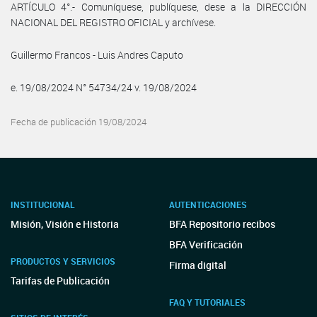
ARTÍCULO 4°.- Comuníquese, publíquese, dese a la DIRECCIÓN
NACIONAL DEL REGISTRO OFICIAL y archívese.
Guillermo Francos - Luis Andres Caputo
e. 19/08/2024 N° 54734/24 v. 19/08/2024
Fecha de publicación 19/08/2024
INSTITUCIONAL
AUTENTICACIONES
Misión, Visión e Historia
BFA Repositorio recibos
BFA Verificación
PRODUCTOS Y SERVICIOS
Firma digital
Tarifas de Publicación
FAQ Y TUTORIALES