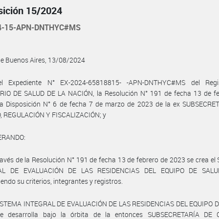
sición 15/2024
24-15-APN-DNTHYC#MS
de Buenos Aires, 13/08/2024
el Expediente N° EX-2024-65818815- -APN-DNTHYC#MS del Regis
RIO DE SALUD DE LA NACIÓN, la Resolución N° 191 de fecha 13 de fe
la Disposición N° 6 de fecha 7 de marzo de 2023 de la ex SUBSECRE
, REGULACIÓN Y FISCALIZACIÓN; y
ERANDO:
ravés de la Resolución N° 191 de fecha 13 de febrero de 2023 se crea e
AL DE EVALUACIÓN DE LAS RESIDENCIAS DEL EQUIPO DE SALUD
endo su criterios, integrantes y registros.
SISTEMA INTEGRAL DE EVALUACIÓN DE LAS RESIDENCIAS DEL EQUIPO 
se desarrolla bajo la órbita de la entonces SUBSECRETARÍA DE 