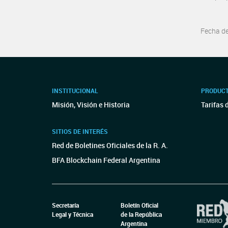
Fecha d
INSTITUCIONAL
PRODUCT
Misión, Visión e Historia
Tarifas 
SITIOS DE INTERÉS
Red de Boletines Oficiales de la R. A.
BFA Blockchain Federal Argentina
Secretaría
Boletín Oficial
Legal y Técnica
de la República
Argentina