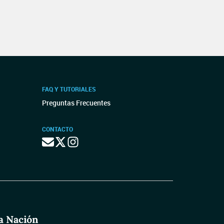
FAQ Y TUTORIALES
Preguntas Frecuentes
CONTACTO