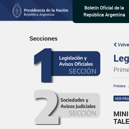
Boletín Oficial de la
República Argentina
Secciones
Volve
Leg
Prime
Primera
VER PÁ
MINI
TAL