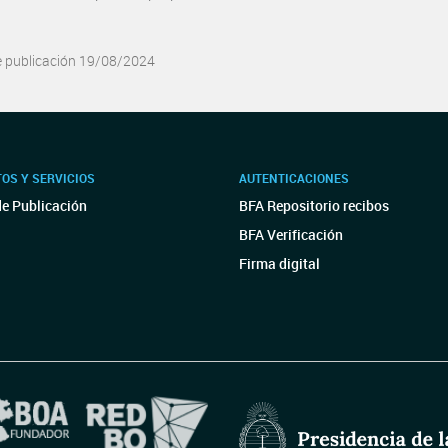
e publicación 19/08/2024
OS Y SERVICIOS
AUTENTICACIONES
de Publicación
BFA Repositorio recibos
BFA Verificación
Firma digital