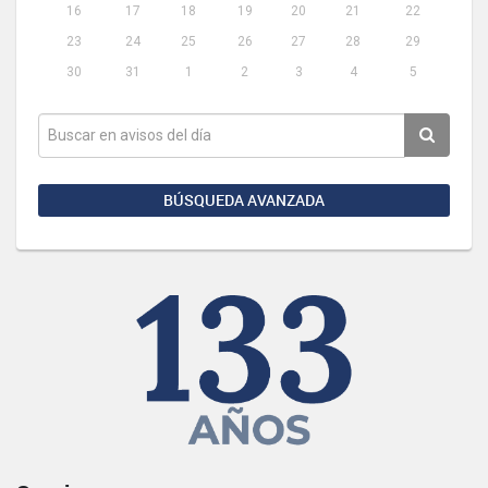
16
17
18
19
20
21
22
23
24
25
26
27
28
29
30
31
1
2
3
4
5
BÚSQUEDA AVANZADA