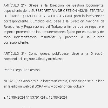
ARTÍCULO 2º.- Gírese a la Dirección de Gestión Documental
dependiente de la SUBSECRETARÍA DE GESTIÓN ADMINISTRATIVA
DE TRABAJO, EMPLEO Y SEGURIDAD SOCIAL para la intervención
correspondiente. Cumplido ello, pase a la Dirección Nacional de
Relaciones y Regulaciones del Trabajo a fin de que se registre el
importe promedio de las remuneraciones fijado por este acto y del
tope indemnizatorio resultante y proceda a la guarda
correspondiente.
ARTÍCULO 3º.- Comuníquese, publíquese, dése a la Dirección
Nacional del Registro Oficial y archívese.
Pedro Diego Frankenthal
NOTA: El/los Anexo/s que integra/n este(a) Disposición se publican
en la edición web del BORA -www.boletinoficial.gob.ar-
e. 19/08/2024 N° 53791/24 v. 19/08/2024