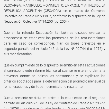
DESCARGA, MANIPULEO, MOVIMIENTO, EMPAQUE Y AFINES DE LA
REPÚBLICA ARGENTINA (CECADRA), en el marco del Convenio
Colectivo de Trabajo N° 508/07, conforme lo dispuesto en la Ley de
Negociación Colectiva Nº 14.250 (t.o. 2004).
Que en la referida Disposición también se dispuso evaluar la
procedencia de establecer los promedios de las remuneraciones
para, en caso de corresponder, fijar los topes previstos en el
segundo párrafo del Artículo 245 de la Ley Nº 20.744 (t.o. 1976) y
sus modificatorias.
Que en cumplimiento de lo dispuesto se emitió en estas actuaciones
el correspondiente informe técnico al cual se remite en orden a la
brevedad, donde se indican las constancias y se explicitan los
criterios adoptados para la determinación del promedio mensual de
remuneraciones y del tope indemnizatorio resultante.
Que la presente se dicta en orden a lo establecido en el segundo
párrafo del artículo 245 de la Ley de Contrato de Trabajo Nº 20.744
(t.o. 1976) y por delegación efectuada por Disposición DI-2021-288-