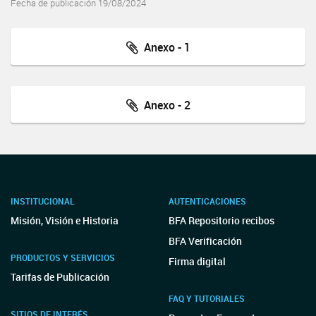
Fecha de publicación 19/08/2024
Anexo - 1
Anexo - 2
INSTITUCIONAL
AUTENTICACIONES
Misión, Visión e Historia
BFA Repositorio recibos
BFA Verificación
PRODUCTOS Y SERVICIOS
Firma digital
Tarifas de Publicación
FAQ Y TUTORIALES
SITIOS DE INTERÉS