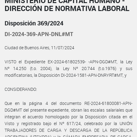
MINISTERIO DE CAPITAL HUMANO -
DIRECCIÓN DE NORMATIVA LABORAL
Disposición 369/2024
DI-2024-369-APN-DNL#MT
Ciudad de Buenos Aires, 11/07/2024
VISTO el Expediente EX-2024-61802539- -APN-DGD#MT, la Ley
Nº 14.250 (t.o. 2004), la Ley Nº 20.744 (t.o.1976) y sus
modificatorias, la Disposición DI-2024-1581-APN-DNRYRT#MT, y
CONSIDERANDO:
Que en la página 4 del documento RE-2024-61800081-APN-
DGD#MT del presente expediente, obran las escalas salariales que
integran el acuerdo homologado por la Disposición citada en el
Visto y registrado bajo el Nº 617/24, celebrado por la UNIÓN
TRABAJADORES DE CARGA Y DESCARGA DE LA REPÚBLICA
ARGENTINA (UTCYDRA) y la CÁMARA EMPRESARIA DE CARGA,