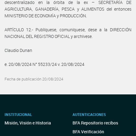
descentralizado en la órbita de la ex – SECRETARÍA DE
AGRICULTURA, GANADERÍA, PESCA y ALIMENTOS del entonces
MINISTERIO DE ECONOMÍA y PRODUCCIÓN.
ARTÍCULO 12.- Publíquese, comuníquese, dese a la DIRECCIÓN
NACIONAL DEL REGISTRO OFICIAL y archívese.
Claudio Dunan
e. 20/08/2024 N° 55233/24 v. 20/08/2024
Fecha de publicación 20/08/2024
INSTITUCIONAL
AUTENTICACIONES
Misión, Visión e Historia
BFA Repositorio recibos
BFA Verificación