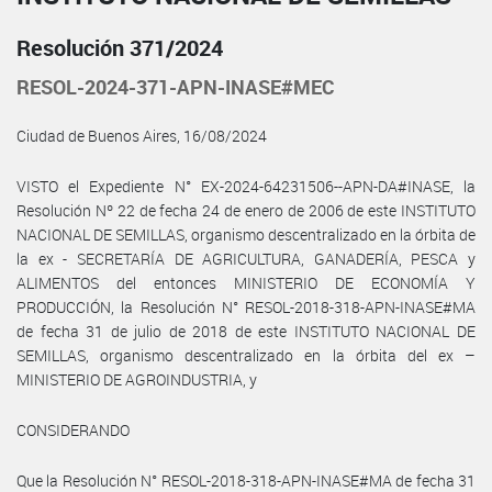
Resolución 371/2024
RESOL-2024-371-APN-INASE#MEC
Ciudad de Buenos Aires, 16/08/2024
VISTO el Expediente N° EX-2024-64231506--APN-DA#INASE, la
Resolución Nº 22 de fecha 24 de enero de 2006 de este INSTITUTO
NACIONAL DE SEMILLAS, organismo descentralizado en la órbita de
la ex - SECRETARÍA DE AGRICULTURA, GANADERÍA, PESCA y
ALIMENTOS del entonces MINISTERIO DE ECONOMÍA Y
PRODUCCIÓN, la Resolución N° RESOL-2018-318-APN-INASE#MA
de fecha 31 de julio de 2018 de este INSTITUTO NACIONAL DE
SEMILLAS, organismo descentralizado en la órbita del ex –
MINISTERIO DE AGROINDUSTRIA, y
CONSIDERANDO
Que la Resolución N° RESOL-2018-318-APN-INASE#MA de fecha 31