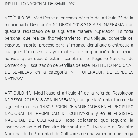
INSTITUTO NACIONAL DE SEMILLAS.”
ARTÍCULO 3º.- Modifícase el onceavo párrafo del artículo 3º de la
mencionada Resolución N° RESOL-2018-318-APN-INASE#MA, que
quedará redactado de la siguiente manera: “Operador: Es toda
persona que realice fitomejoramiento, multiplique, comercialice,
exporte, importe, procese para sí mismo, identifique o entregue a
cualquier título semillas y/o material de propagación de especies
nativas, quien deberá estar inscripta en el Registro Nacional de
Comercio y Fiscalización de Semillas de este INSTITUTO NACIONAL
DE SEMILLAS, en la categoría “N – OPERADOR DE ESPECIES
NATIVAS.”
ARTÍCULO 4º.- Modifícase el artículo 4º de la referida Resolución
N° RESOL-2018-318-APN-INASE#MA, que quedará redactado de la
siguiente manera: “INSCRIPCIÓN DE VARIEDADES EN EL REGISTRO
NACIONAL DE PROPIEDAD DE CULTIVARES y en el REGISTRO
NACIONAL DE CULTIVARES: Todo solicitante que requiera la
inscripción ante el Registro Nacional de Cultivares o el Registro
Nacional de la Propiedad de Cultivares de una variedad que tenga