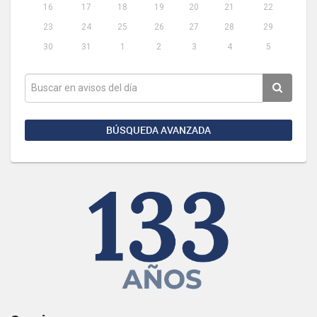
16
17
18
19
20
21
22
23
24
25
26
27
28
29
30
31
1
2
3
4
5
BÚSQUEDA AVANZADA