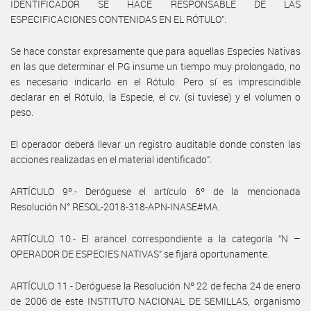
IDENTIFICADOR SE HACE RESPONSABLE DE LAS
ESPECIFICACIONES CONTENIDAS EN EL RÓTULO”.
Se hace constar expresamente que para aquellas Especies Nativas
en las que determinar el PG insume un tiempo muy prolongado, no
es necesario indicarlo en el Rótulo. Pero sí es imprescindible
declarar en el Rótulo, la Especie, el cv. (si tuviese) y el volumen o
peso.
El operador deberá llevar un registro auditable donde consten las
acciones realizadas en el material identificado”.
ARTÍCULO 9º.- Deróguese el artículo 6º de la mencionada
Resolución N° RESOL-2018-318-APN-INASE#MA.
ARTÍCULO 10.- El arancel correspondiente a la categoría “N –
OPERADOR DE ESPECIES NATIVAS” se fijará oportunamente.
ARTÍCULO 11.- Deróguese la Resolución Nº 22 de fecha 24 de enero
de 2006 de este INSTITUTO NACIONAL DE SEMILLAS, organismo