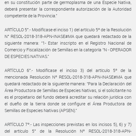
en su constitución parte de germoplasma de una Especie Nativa,
deberá presentar la correspondiente autorización de la Autoridad
competente de la Provincia.”
ARTÍCULO 5°.- Modifícase el inciso 1) del artículo 5º de la Resolución
N° RESOL-2018-318-APN-INASE#MA que quedará redactado de la
siguiente manera: “1- Estar inscripto en el Registro Nacional de
Comercio y Fiscalización de Semillas en la categoría “N - OPERADOR
DE ESPECIES NATIVAS.”
ARTÍCULO 6°.- Modifícase el inciso 3) del artículo 5º de la
mencionada Resolución Nº RESOL-2018-318-APN-INASE#MA que
quedará redactado de la siguiente manera: “Para la Declaración del
Área Productora de Semillas de Especies Nativas, si el solicitante no
es el propietario del fundo deberá acreditar su relación jurídica con
el dueño de la tierra donde se configure el Área Productora de
Semillas de Especies Nativas (APSEN).”
ARTÍCULO 7º.- Las inspecciones previstas en los incisos 5), 6) y 7)
del artículo 5° de la Resolución Nº RESOL-2018-318-APN-