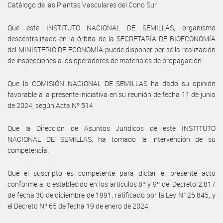
Catálogo de las Plantas Vasculares del Cono Sur.
Que este INSTITUTO NACIONAL DE SEMILLAS, organismo
descentralizado en la órbita de la SECRETARÍA DE BIOECONOMÍA
del MINISTERIO DE ECONOMÍA puede disponer per-sé la realización
de inspecciones a los operadores de materiales de propagación.
Que la COMISIÓN NACIONAL DE SEMILLAS ha dado su opinión
favorable a la presente iniciativa en su reunión de fecha 11 de junio
de 2024, según Acta Nº 514.
Que la Dirección de Asuntos Jurídicos de este INSTITUTO
NACIONAL DE SEMILLAS, ha tomado la intervención de su
competencia.
Que el suscripto es competente para dictar el presente acto
conforme a lo establecido en los artículos 8º y 9º del Decreto 2.817
de fecha 30 de diciembre de 1991, ratificado por la Ley N° 25.845, y
el Decreto Nº 65 de fecha 19 de enero de 2024.