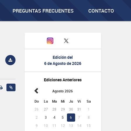
PREGUNTAS FRECUENTES
CONTACTO
Edición del
6 de Agosto de 2026
Ediciones Anteriores
Agosto 2026
Do
Lu
Ma
Mi
Ju
Vi
Sa
26
27
28
29
30
31
1
2
3
4
5
6
7
8
9
10
11
12
13
14
15