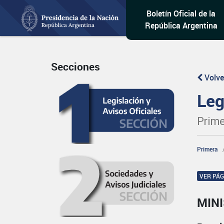
Boletín Oficial de la
República Argentina
Secciones
Volve
Leg
Prime
Primera
VER PÁ
MINI