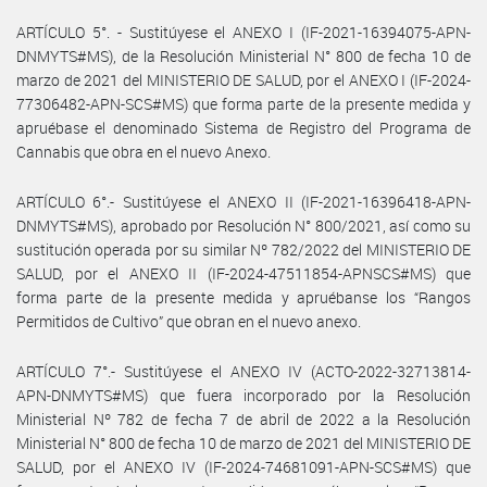
ARTÍCULO 5°. - Sustitúyese el ANEXO I (IF-2021-16394075-APN-
DNMYTS#MS), de la Resolución Ministerial N° 800 de fecha 10 de
marzo de 2021 del MINISTERIO DE SALUD, por el ANEXO I (IF-2024-
77306482-APN-SCS#MS) que forma parte de la presente medida y
apruébase el denominado Sistema de Registro del Programa de
Cannabis que obra en el nuevo Anexo.
ARTÍCULO 6°.- Sustitúyese el ANEXO II (IF-2021-16396418-APN-
DNMYTS#MS), aprobado por Resolución N° 800/2021, así como su
sustitución operada por su similar Nº 782/2022 del MINISTERIO DE
SALUD, por el ANEXO II (IF-2024-47511854-APNSCS#MS) que
forma parte de la presente medida y apruébanse los “Rangos
Permitidos de Cultivo” que obran en el nuevo anexo.
ARTÍCULO 7°.- Sustitúyese el ANEXO IV (ACTO-2022-32713814-
APN-DNMYTS#MS) que fuera incorporado por la Resolución
Ministerial Nº 782 de fecha 7 de abril de 2022 a la Resolución
Ministerial N° 800 de fecha 10 de marzo de 2021 del MINISTERIO DE
SALUD, por el ANEXO IV (IF-2024-74681091-APN-SCS#MS) que