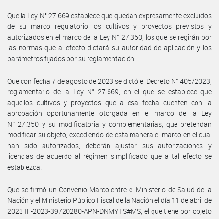
Que la Ley N° 27.669 establece que quedan expresamente excluidos
de su marco regulatorio los cultivos y proyectos previstos y
autorizados en el marco de la Ley N° 27.350, los que se regirán por
las normas que al efecto dictará su autoridad de aplicación y los
parámetros fijados por su reglamentación.
Que con fecha 7 de agosto de 2023 se dictó el Decreto N° 405/2023,
reglamentario de la Ley N° 27.669, en el que se establece que
aquellos cultivos y proyectos que a esa fecha cuenten con la
aprobación oportunamente otorgada en el marco de la Ley
N° 27.350 y su modificatoria y complementarias, que pretendan
modificar su objeto, excediendo de esta manera el marco en el cual
han sido autorizados, deberán ajustar sus autorizaciones y
licencias de acuerdo al régimen simplificado que a tal efecto se
establezca.
Que se firmó un Convenio Marco entre el Ministerio de Salud de la
Nación y el Ministerio Público Fiscal de la Nación el día 11 de abril de
2023 IF-2023-39720280-APN-DNMYTS#MS, el que tiene por objeto