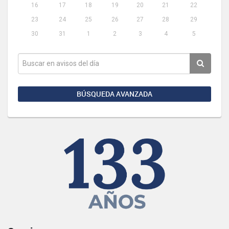
16
17
18
19
20
21
22
23
24
25
26
27
28
29
30
31
1
2
3
4
5
BÚSQUEDA AVANZADA