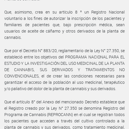
Que, asimismo, crea en su artículo 8 º un Registro Nacional
voluntario a los fines de autorizar la inscripción de los pacientes y
familiares de pacientes que, bajo prescripción médica, sean
usuarios de aceite de cáñamo y otros derivados de la planta de
cannabis.
Que por el Decreto N° 883/20, reglamentario de la Ley N° 27.350, se
estableció entre los objetivos del PROGRAMA NACIONAL PARA EL
ESTUDIO Y LA INVESTIGACIÓN DEL USO MEDICINAL DE LA PLANTA
DE CANNABIS, SUS DERIVADOS Y TRATAMIENTOS NO
CONVENCIONALES, el de crear las condiciones necesarias para
garantizar el acceso de la población al uso medicinal, terapéutico
y/o paliativo del dolor de la planta de cannabis y sus derivados.
Que el artículo 8° del Anexo del mencionado Decreto establece que
el Registro creado por la Ley N° 27.350 se denomina Registro del
Programa de Cannabis (REPROCANN) en el cual se registran todos
los pacientes que acceden a través del cultivo controlado a la
planta de cannabis y sus derivados, como tratamiento medicinal,