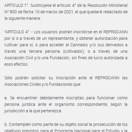
ARTÍCULO 1°. Sustitúyese el artículo 4° de la Resolución Ministerial
N° 800 de fecha 10 de marzo de 2021, el que quedará redactado de
la siguiente manera:
“ARTÍCULO 4°. - Los usuarios podrán inscribirse en el REPROCANN
por sí o a través de un representante, y obtener autorización para
cultivar para sí, o para acceder al Cannabis y/o sus derivados a
través una tercera persona (cultivador), o a través de una
Asociación Civil y/o una Fundación, sin fines de lucro autorizada a
esos efectos.
Sólo podrán solicitar su inscripción ante el REPROCANN las
Asociaciones Civiles y/o Fundaciones que:
a. Se encuentren debidamente inscriptas para funcionar como
persona jurídica ante el organismo correspondiente, según la
jurisdicción a la que pertenezca.
b. Contemplen como parte de su objeto social la prosecución de los
objetivos previstos para el Programa Nacional para el Estudio y la