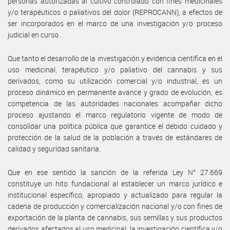
personas autorizadas al cultivo controlado con fines medicinales
y/o terapéuticos o paliativos del dolor (REPROCANN), a efectos de
ser incorporados en el marco de una investigación y/o proceso
judicial en curso.
Que tanto el desarrollo de la investigación y evidencia científica en el
uso medicinal, terapéutico y/o paliativo del cannabis y sus
derivados, como su utilización comercial y/o industrial, es un
proceso dinámico en permanente avance y grado de evolución, es
competencia de las autoridades nacionales acompañar dicho
proceso ajustando el marco regulatorio vigente de modo de
consolidar una política pública que garantice el debido cuidado y
protección de la salud de la población a través de estándares de
calidad y seguridad sanitaria.
Que en ese sentido la sanción de la referida Ley N° 27.669
constituye un hito fundacional al establecer un marco jurídico e
institucional específico, apropiado y actualizado para regular la
cadena de producción y comercialización nacional y/o con fines de
exportación de la planta de cannabis, sus semillas y sus productos
derivados afectados al uso medicinal, la investigación científica y/o