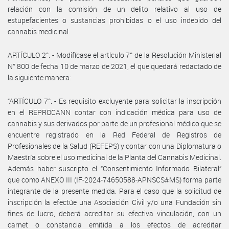
relación con la comisión de un delito relativo al uso de
estupefacientes o sustancias prohibidas o el uso indebido del
cannabis medicinal.
ARTÍCULO 2°. - Modifícase el artículo 7° de la Resolución Ministerial
N° 800 de fecha 10 de marzo de 2021, el que quedará redactado de
la siguiente manera:
“ARTÍCULO 7°. - Es requisito excluyente para solicitar la inscripción
en el REPROCANN contar con indicación médica para uso de
cannabis y sus derivados por parte de un profesional médico que se
encuentre registrado en la Red Federal de Registros de
Profesionales de la Salud (REFEPS) y contar con una Diplomatura o
Maestría sobre el uso medicinal de la Planta del Cannabis Medicinal.
Además haber suscripto el “Consentimiento Informado Bilateral”
que como ANEXO III (IF-2024-74650588-APNSCS#MS) forma parte
integrante de la presente medida. Para el caso que la solicitud de
inscripción la efectúe una Asociación Civil y/o una Fundación sin
fines de lucro, deberá acreditar su efectiva vinculación, con un
carnet o constancia emitida a los efectos de acreditar