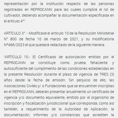
representación por la institución respecto de las personas
registradas en REPROCANN para las cuales cumplirá el rol de
cultivador, debiendo acompañar la documentación especificada en
el artículo 4°”.
ARTÍCULO 3°. - Modifícase el artículo 10 de la Resolución Ministerial
N° 800 de fecha 10 de marzo de 2021, y su modificatoria
Nº466/2023 el que quedará redactado de la siguiente manera:
“ARTÍCULO 10.- El Certificado de autorización emitido por el
REPROCANN se constituye como prueba fehaciente y
autosuficiente del cumplimiento de las condiciones establecidas en
la presente Resolución durante el plazo de vigencia de TRES (3)
años desde la fecha de emisión. Sin perjuicio de ello, las
Asociaciones Civiles y/ o Fundaciones que se encuentren inscriptas
en el REPROCANN, deberán presentar anualmente un certificado de
vigencia y/o documento equivalente, emitido por el organismo de
inscripción y fiscalización jurisdiccional que corresponda; como así
también, a requerimiento de la Autoridad de Aplicación, la
documentación, informes y/o constancias que acrediten la