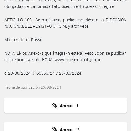
otorgadas de conformidad al procedimiento que así lo regule.
ARTÍCULO 10º.- Comuníquese, publíquese, dése a la DIRECCIÓN
NACIONAL DEL REGISTRO OFICIAL y archívese.
Mario Antonio Russo
NOTA: El/los Anexo/s que integra/n este(a) Resolución se publican
en la edición web del BORA -www.boletinoficial.gob.ar-
e. 20/08/2024 N° 55566/24 v. 20/08/2024
Fecha de publicación 20/08/2024
Anexo - 1
Anexo - 2