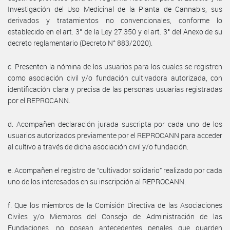
Investigación del Uso Medicinal de la Planta de Cannabis, sus
derivados y tratamientos no convencionales, conforme lo
establecido en el art. 3° de la Ley 27.350 y el art. 3° del Anexo de su
decreto reglamentario (Decreto N° 883/2020).
c. Presenten la nómina de los usuarios para los cuales se registren
como asociación civil y/o fundación cultivadora autorizada, con
identificación clara y precisa de las personas usuarias registradas
por el REPROCANN.
d. Acompañen declaración jurada suscripta por cada uno de los
usuarios autorizados previamente por el REPROCANN para acceder
al cultivo a través de dicha asociación civil y/o fundación.
e. Acompañen el registro de “cultivador solidario” realizado por cada
uno de los interesados en su inscripción al REPROCANN.
f. Que los miembros de la Comisión Directiva de las Asociaciones
Civiles y/o Miembros del Consejo de Administración de las
Fundaciones, no posean antecedentes penales que guarden