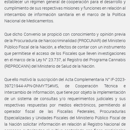
establecer un régimen general de cooperación para el desarrollo y
cumplimiento de sus respectivas misiones y funciones en relación al
intercambio de información sanitaria en el marco de la Política
Nacional de Medicamentos.
Que dicho Convenio se propició con conocimiento y opinión previa
de la Procuraduría de Narcocriminalidad (PROCUNAR) del Ministerio
Público Fiscal de la Nación, a efectos de contar con un instrumento
que permitiese el acceso de los Fiscales que lleven investigaciones
en el marco de la Ley N° 23.737, al Registro del Programa Cannabis
(REPROCANN) del Ministerio de Salud de la Nación.
Que ello motivó la suscripción del Acta Complementaria N° IF-2023-
39721944-APN-DNMYTS#MS, de Cooperación Técnica e
Intercambio de Información, que tiene por objeto la implementación
de un sistema de consultas y/o requerimientos judiciales y sus
respectivas respuestas por medios electrónicos, permitiendo al
operador fiscal de las Fiscalías Federales, Procuradurías
Especializadas y Unidades Fiscales del Ministerio Público Fiscal de
la Nación solicitar información en relación al Registro Nacional de