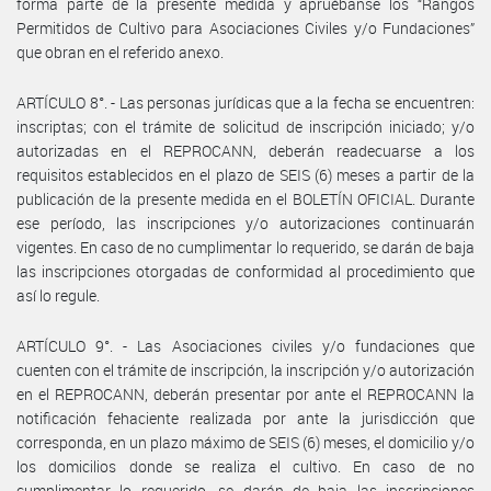
forma parte de la presente medida y apruébanse los “Rangos
Permitidos de Cultivo para Asociaciones Civiles y/o Fundaciones”
que obran en el referido anexo.
ARTÍCULO 8°. - Las personas jurídicas que a la fecha se encuentren:
inscriptas; con el trámite de solicitud de inscripción iniciado; y/o
autorizadas en el REPROCANN, deberán readecuarse a los
requisitos establecidos en el plazo de SEIS (6) meses a partir de la
publicación de la presente medida en el BOLETÍN OFICIAL. Durante
ese período, las inscripciones y/o autorizaciones continuarán
vigentes. En caso de no cumplimentar lo requerido, se darán de baja
las inscripciones otorgadas de conformidad al procedimiento que
así lo regule.
ARTÍCULO 9°. - Las Asociaciones civiles y/o fundaciones que
cuenten con el trámite de inscripción, la inscripción y/o autorización
en el REPROCANN, deberán presentar por ante el REPROCANN la
notificación fehaciente realizada por ante la jurisdicción que
corresponda, en un plazo máximo de SEIS (6) meses, el domicilio y/o
los domicilios donde se realiza el cultivo. En caso de no
cumplimentar lo requerido, se darán de baja las inscripciones