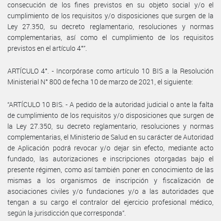
consecución de los fines previstos en su objeto social y/o el
cumplimiento de los requisitos y/o disposiciones que surgen de la
Ley 27.350, su decreto reglamentario, resoluciones y normas
complementarias, así como el cumplimiento de los requisitos
previstos en el artículo 4°”.
ARTÍCULO 4°. - Incorpórase como artículo 10 BIS a la Resolución
Ministerial N° 800 de fecha 10 de marzo de 2021, el siguiente:
“ARTÍCULO 10 BIS. - A pedido de la autoridad judicial o ante la falta
de cumplimiento de los requisitos y/o disposiciones que surgen de
la Ley 27.350, su decreto reglamentario, resoluciones y normas
complementarias, el Ministerio de Salud en su carácter de Autoridad
de Aplicación podrá revocar y/o dejar sin efecto, mediante acto
fundado, las autorizaciones e inscripciones otorgadas bajo el
presente régimen, como así también poner en conocimiento de las
mismas a los organismos de inscripción y fiscalización de
asociaciones civiles y/o fundaciones y/o a las autoridades que
tengan a su cargo el contralor del ejercicio profesional médico,
según la jurisdicción que corresponda”.