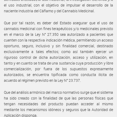
el uso industrial, con el objetivo de impulsar el desarrollo de la
naciente Industria del Cáñamo y del Cannabis Medicinal.
Que por tal razón, es deber del Estado asegurar que el uso de
cannabis medicinal con fines terapéuticos y/o medicinales previsto
en el marco de la Ley N° 27.350 sea autorizado a pacientes que
cuenten con la respectiva indicación médica, permitiendo un acceso
oportuno, seguro, inclusivo y sin finalidad comercial, destinado
exclusivamente a tales efectos; como así también ejercer un
riguroso control de dicha autorización, acceso y utilización, en
tanto y en cuanto se trata de una sustancia cuya producción y libre
comercialización, por fuera de los supuestos expresamente
autorizados, se encuentra tipificada como conducta ilícita de
acuerdo al régimen previsto en la Ley N° 23.737.
Que del análisis armónico del marco normativo surge que el sistema
ha sido creado con la finalidad de que las personas físicas que
tengan necesidades del producto puedan acceder al mismo
mediante los mecanismos idóneos y seguros que la Autoridad de
Aplicación disponga.