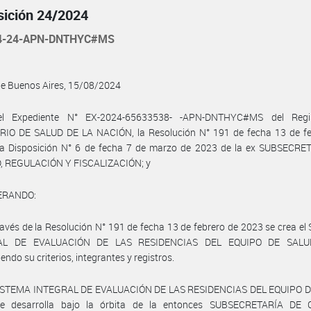
sición 24/2024
24-24-APN-DNTHYC#MS
de Buenos Aires, 15/08/2024
el Expediente N° EX-2024-65633538- -APN-DNTHYC#MS del Regis
RIO DE SALUD DE LA NACIÓN, la Resolución N° 191 de fecha 13 de fe
la Disposición N° 6 de fecha 7 de marzo de 2023 de la ex SUBSECRE
, REGULACIÓN Y FISCALIZACIÓN; y
ERANDO:
ravés de la Resolución N° 191 de fecha 13 de febrero de 2023 se crea e
AL DE EVALUACIÓN DE LAS RESIDENCIAS DEL EQUIPO DE SALUD
endo su criterios, integrantes y registros.
SISTEMA INTEGRAL DE EVALUACIÓN DE LAS RESIDENCIAS DEL EQUIPO 
se desarrolla bajo la órbita de la entonces SUBSECRETARÍA DE 