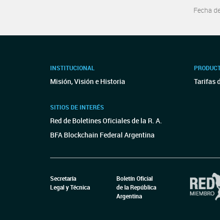
Fecha d
INSTITUCIONAL
PRODUCT
Misión, Visión e Historia
Tarifas 
SITIOS DE INTERÉS
Red de Boletines Oficiales de la R. A.
BFA Blockchain Federal Argentina
Secretaría
Boletín Oficial
Legal y Técnica
de la República
Argentina