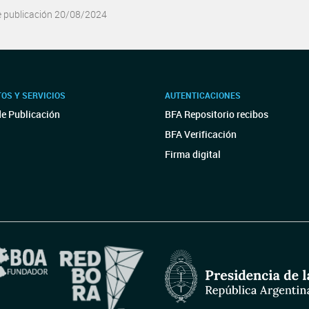
e publicación 20/08/2024
OS Y SERVICIOS
AUTENTICACIONES
de Publicación
BFA Repositorio recibos
BFA Verificación
Firma digital