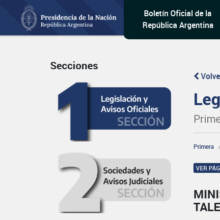
Boletín Oficial de la
República Argentina
Secciones
Volve
Leg
Prime
Primera
VER PÁ
MINI
TAL