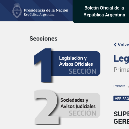
Boletín Oficial de la
República Argentina
Secciones
Volve
Leg
Prime
Primera
VER PÁ
SUP
GER