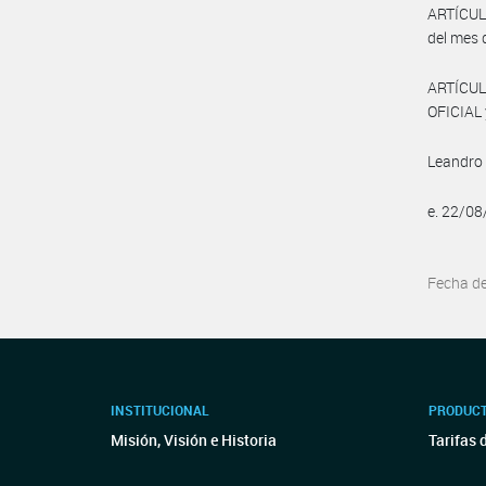
ARTÍCULO
del mes 
ARTÍCUL
OFICIAL 
Leandro
e. 22/0
Fecha d
INSTITUCIONAL
PRODUCT
Misión, Visión e Historia
Tarifas 