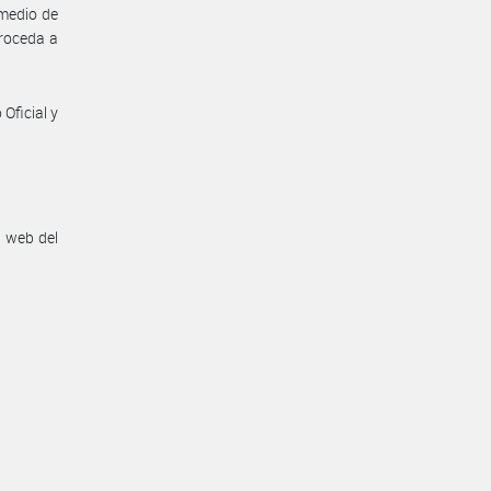
omedio de
proceda a
Oficial y
n web del