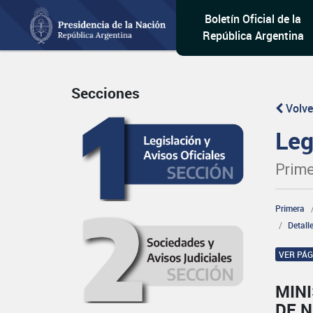
Boletín Oficial de la
República Argentina
Secciones
Volve
Leg
Prime
Primera
Detall
VER PÁ
MINI
DE 