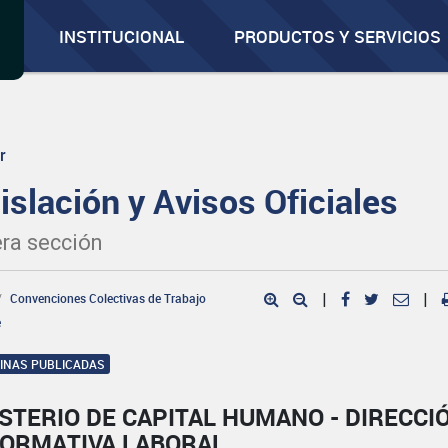
INSTITUCIONAL
PRODUCTOS Y SERVICIOS
r
islación y Avisos Oficiales
ra sección
Convenciones Colectivas de Trabajo
|
|
e
GINAS PUBLICADAS
STERIO DE CAPITAL HUMANO - DIRECCI
NORMATIVA LABORAL