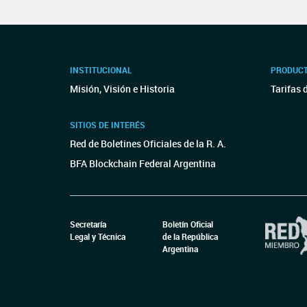
INSTITUCIONAL
PRODUCT
Misión, Visión e Historia
Tarifas 
SITIOS DE INTERÉS
Red de Boletines Oficiales de la R. A.
BFA Blockchain Federal Argentina
Secretaría
Boletín Oficial
Legal y Técnica
de la República
Argentina