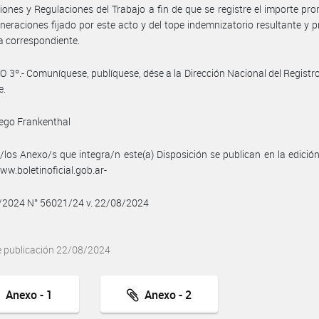
iones y Regulaciones del Trabajo a fin de que se registre el importe pr
neraciones fijado por este acto y del tope indemnizatorio resultante y 
a correspondiente.
 3º.- Comuníquese, publíquese, dése a la Dirección Nacional del Registro 
e.
ego Frankenthal
/los Anexo/s que integra/n este(a) Disposición se publican en la edició
w.boletinoficial.gob.ar-
8/2024 N° 56021/24 v. 22/08/2024
e publicación 22/08/2024
Anexo - 1
Anexo - 2