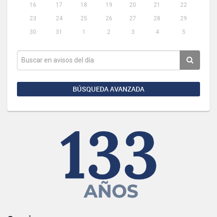
16
17
18
19
20
21
22
23
24
25
26
27
28
29
30
31
1
2
3
4
5
BÚSQUEDA AVANZADA