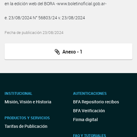
en la edición web del BORA -www.boletinoficial.gob.ar-
e. 23/08/2024 N° 56803/24 v. 23/08/2024
Fecha de publicación 23/08/2024
Anexo - 1
INSTITUCIONAL
AUTENTICACIONES
Misión, Visión e Historia
BFA Repositorio recibos
BFA Verificación
PRODUCTOS Y SERVICIOS
Firma digital
Tarifas de Publicación
FAQ Y TUTORIALES