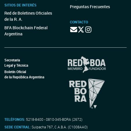
SITIOS DE INTERÉS
Preguntas Frecuentes
Red de Boletines Oficiales
de la R. A.
CONTACTO
BFA Blockchain Federal
Argentina
Secretaría
Legal y Técnica
Boletín Oficial
de la República Argentina
TELÉFONOS:
5218-8400 - 0810-345-BORA (2672)
SEDE CENTRAL:
Suipacha 767, C.A.B.A. (C1008AAO)