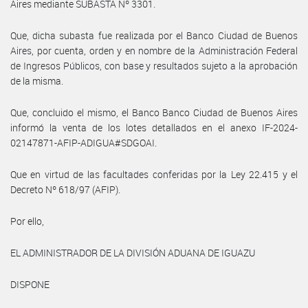
Aires mediante SUBASTA Nº 3301.
Que, dicha subasta fue realizada por el Banco Ciudad de Buenos
Aires, por cuenta, orden y en nombre de la Administración Federal
de Ingresos Públicos, con base y resultados sujeto a la aprobación
de la misma.
Que, concluido el mismo, el Banco Banco Ciudad de Buenos Aires
informó la venta de los lotes detallados en el anexo IF-2024-
02147871-AFIP-ADIGUA#SDGOAI.
Que en virtud de las facultades conferidas por la Ley 22.415 y el
Decreto Nº 618/97 (AFIP).
Por ello,
EL ADMINISTRADOR DE LA DIVISIÓN ADUANA DE IGUAZU
DISPONE