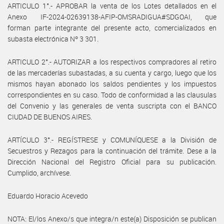
ARTICULO 1°.- APROBAR la venta de los Lotes detallados en el
Anexo IF-2024-02639138-AFIP-OMSRADIGUA#SDGOAI, que
forman parte integrante del presente acto, comercializados en
subasta electrónica Nº 3 301.
ARTICULO 2°.- AUTORIZAR a los respectivos compradores al retiro
de las mercaderías subastadas, a su cuenta y cargo, luego que los
mismos hayan abonado los saldos pendientes y los impuestos
correspondientes en su caso. Todo de conformidad a las clausulas
del Convenio y las generales de venta suscripta con el BANCO
CIUDAD DE BUENOS AIRES.
ARTÍCULO 3°.- REGÍSTRESE y COMUNÍQUESE a la División de
Secuestros y Rezagos para la continuación del trámite. Dese a la
Dirección Nacional del Registro Oficial para su publicación.
Cumplido, archívese.
Eduardo Horacio Acevedo
NOTA: El/los Anexo/s que integra/n este(a) Disposición se publican