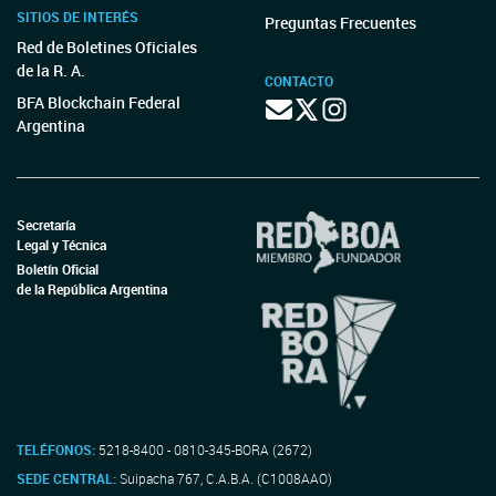
SITIOS DE INTERÉS
Preguntas Frecuentes
Red de Boletines Oficiales
de la R. A.
CONTACTO
BFA Blockchain Federal
Argentina
Secretaría
Legal y Técnica
Boletín Oficial
de la República Argentina
TELÉFONOS:
5218-8400 - 0810-345-BORA (2672)
SEDE CENTRAL:
Suipacha 767, C.A.B.A. (C1008AAO)