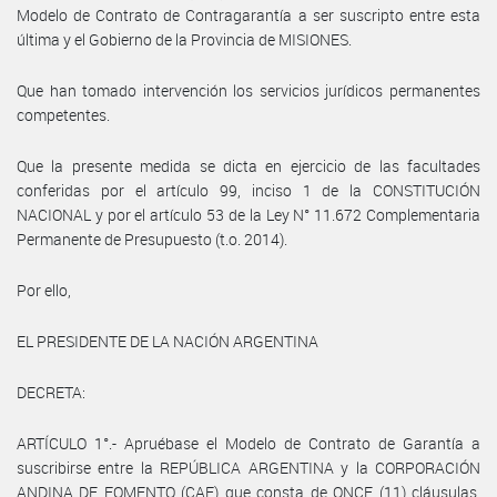
Modelo de Contrato de Contragarantía a ser suscripto entre esta
última y el Gobierno de la Provincia de MISIONES.
Que han tomado intervención los servicios jurídicos permanentes
competentes.
Que la presente medida se dicta en ejercicio de las facultades
conferidas por el artículo 99, inciso 1 de la CONSTITUCIÓN
NACIONAL y por el artículo 53 de la Ley N° 11.672 Complementaria
Permanente de Presupuesto (t.o. 2014).
Por ello,
EL PRESIDENTE DE LA NACIÓN ARGENTINA
DECRETA:
ARTÍCULO 1°.- Apruébase el Modelo de Contrato de Garantía a
suscribirse entre la REPÚBLICA ARGENTINA y la CORPORACIÓN
ANDINA DE FOMENTO (CAF) que consta de ONCE (11) cláusulas,