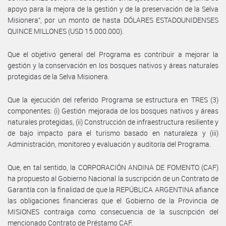
apoyo para la mejora de la gestión y de la preservación de la Selva
Misionera”, por un monto de hasta DÓLARES ESTADOUNIDENSES
QUINCE MILLONES (USD 15.000.000).
Que el objetivo general del Programa es contribuir a mejorar la
gestión y la conservación en los bosques nativos y áreas naturales
protegidas de la Selva Misionera.
Que la ejecución del referido Programa se estructura en TRES (3)
componentes: (i) Gestión mejorada de los bosques nativos y áreas
naturales protegidas, (ii) Construcción de infraestructura resiliente y
de bajo impacto para el turismo basado en naturaleza y (iii)
Administración, monitoreo y evaluación y auditoría del Programa.
Que, en tal sentido, la CORPORACIÓN ANDINA DE FOMENTO (CAF)
ha propuesto al Gobierno Nacional la suscripción de un Contrato de
Garantía con la finalidad de que la REPÚBLICA ARGENTINA afiance
las obligaciones financieras que el Gobierno de la Provincia de
MISIONES contraiga como consecuencia de la suscripción del
mencionado Contrato de Préstamo CAF.