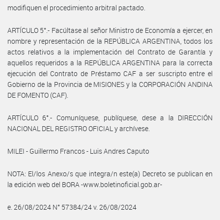
modifiquen el procedimiento arbitral pactado.
ARTÍCULO 5°.- Facúltase al señor Ministro de Economía a ejercer, en
nombre y representación de la REPÚBLICA ARGENTINA, todos los
actos relativos a la implementación del Contrato de Garantía y
aquellos requeridos a la REPÚBLICA ARGENTINA para la correcta
ejecución del Contrato de Préstamo CAF a ser suscripto entre el
Gobierno de la Provincia de MISIONES y la CORPORACIÓN ANDINA
DE FOMENTO (CAF).
ARTÍCULO 6°.- Comuníquese, publíquese, dese a la DIRECCIÓN
NACIONAL DEL REGISTRO OFICIAL y archívese.
MILEI - Guillermo Francos - Luis Andres Caputo
NOTA: El/los Anexo/s que integra/n este(a) Decreto se publican en
la edición web del BORA -www.boletinoficial.gob.ar-
e. 26/08/2024 N° 57384/24 v. 26/08/2024