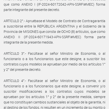
que como ANEXO I (IF-2024-60172042-APN-SSRFI#MEC) forma
parte integrante del presente decreto.
ARTÍCULO 2°.- Apruébase el Modelo de Contrato de Contragarantía
a suscribirse entre la REPÚBLICA ARGENTINA y el Gobierno de la
Provincia de MISIONES que consta de OCHO (8) artículos, que como
ANEXO II (IF-2024-60171943-APN-SSRFI#MEC) forma parte
integrante de la presente medida.
ARTÍCULO 3°.- Facúltase al señor Ministro de Economía, o al
funcionario o a los funcionarios que este designe, a suscribir los
contratos cuyos modelos se aprueban por medio de los artículos 1°
y 2° del presente decreto.
ARTÍCULO 4°.- Facúltase al señor Ministro de Economía, o al
funcionario o a los funcionarios que este designe, a convenir y/o
suscribir modificaciones a los contratos cuyos modelos se
aprueban por los artículos 1° y 2° de la presente medida, siempre
que no constituyan cambios sustanciales al objeto de la garantía, ni
al destino de los fondos, ni resulten en un incremento de su monto o