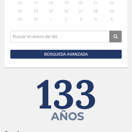
16
17
18
19
20
21
22
23
24
25
26
27
28
29
30
31
1
2
3
4
5
BÚSQUEDA AVANZADA