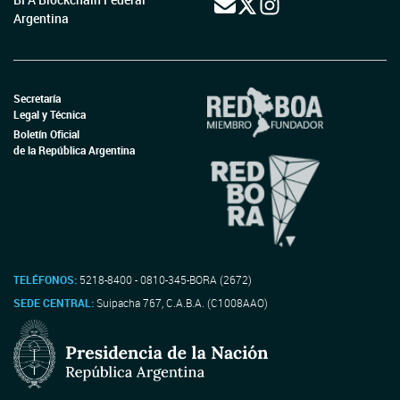
Argentina
Secretaría
Legal y Técnica
Boletín Oficial
de la República Argentina
TELÉFONOS:
5218-8400 - 0810-345-BORA (2672)
SEDE CENTRAL:
Suipacha 767, C.A.B.A. (C1008AAO)