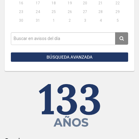
16
17
18
19
20
21
22
23
24
25
26
27
28
29
30
31
1
2
3
4
5
BÚSQUEDA AVANZADA