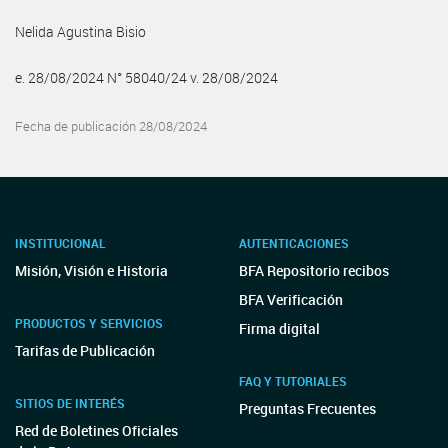
Nelida Agustina Bisio
e. 28/08/2024 N° 58040/24 v. 28/08/2024
Fecha de publicación 28/08/2024
INSTITUCIONAL
AUTENTICACIONES
Misión, Visión e Historia
BFA Repositorio recibos
BFA Verificación
PRODUCTOS Y SERVICIOS
Firma digital
Tarifas de Publicación
FAQ Y TUTORIALES
SITIOS DE INTERÉS
Preguntas Frecuentes
Red de Boletines Oficiales