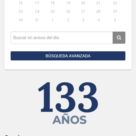
16
17
18
19
20
21
22
23
24
25
26
27
28
29
30
31
1
2
3
4
5
BÚSQUEDA AVANZADA