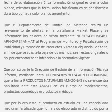
fecha de su elaboración; 6. La formulación original es crema color
blanco, mientras que la formulación falsificada es de consistencia
dura tipo pomada color blanco amarillento.
Que el Departamento de Control de Mercado realizó un
relevamiento de ofertas en la plataforma Market Place y se
informaron los enlaces de venta mediante NO-2024-82198461-
APN-DVPS#ANMAT al Programa de Monitoreo y Fiscalización de
Publicidad y Promoción de Productos Sujetos a Vigilancia Sanitaria,
a fin de que se solicite la baja de los mismos, sean estos originales o
no, por encontrarse en infracción a la normativa vigente.
Que por su parte la Dirección de Gestión de la Información Técnica
informó, mediante nota NO-2024-82578374-APN-DGIT#ANMAT,
que la firma PRODUCTOS NATURALES AMAZONAS no se encuentra
habilitada ante esta ANMAT en los rubros de medicamentos,
productos cosméticos ni productos médicos.
Que por lo expuesto, el producto en estudio es una especialidad
medicinal falsificada que no ha sido elaborado ni distribuido por la