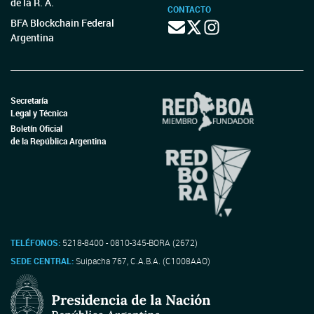
de la R. A.
CONTACTO
BFA Blockchain Federal
Argentina
Secretaría
Legal y Técnica
Boletín Oficial
de la República Argentina
TELÉFONOS:
5218-8400 - 0810-345-BORA (2672)
SEDE CENTRAL:
Suipacha 767, C.A.B.A. (C1008AAO)