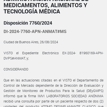
MEDICAMENTOS, ALIMENTOS Y
TECNOLOGÍA MÉDICA
Disposición 7760/2024
DI-2024-7760-APN-ANMAT#MS
Ciudad de Buenos Aires, 26/08/2024
VISTO el Expediente Electrónico EX-2024- 81960169-APN-
DVPS#ANMAT, y;
CONSIDERANDO
Que en las actuaciones citadas en el VISTO el Departamento de
Control de Mercado dependiente de la Dirección de Evaluación y
Gestión de Monitoreo de Productos Para la Salud (DEyGMPS)
informó que la firma IMVI LABORATORIOS SOCIEDAD ANÓNIMA
recibió una consulta por parte de un paciente respecto de dos (2)
unidades del producto ATOMO DESINFLAMANTE CLASICO, que