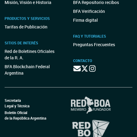
Misión, Visión e Historia
BFA Repositorio recibos
BFA Verificación
PRODUCTOS Y SERVICIOS
Firma digital
Tarifas de Publicación
FAQ Y TUTORIALES
SITIOS DE INTERÉS
Preguntas Frecuentes
Red de Boletines Oficiales
de la R. A.
CONTACTO
BFA Blockchain Federal
Argentina
Secretaría
Legal y Técnica
Boletín Oficial
de la República Argentina