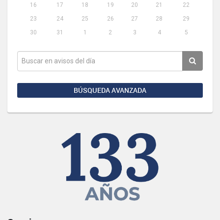
16
17
18
19
20
21
22
23
24
25
26
27
28
29
30
31
1
2
3
4
5
BÚSQUEDA AVANZADA