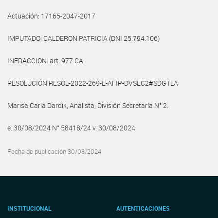
Actuación: 17165-2047-2017
IMPUTADO: CALDERON PATRICIA (DNI 25.794.106)
INFRACCION: art. 977 CA
RESOLUCIÓN RESOL-2022-269-E-AFIP-DVSEC2#SDGTLA
Marisa Carla Dardik, Analista, División Secretaría N° 2.
e. 30/08/2024 N° 58418/24 v. 30/08/2024
Fecha de publicación 30/08/2024
INSTITUCIONAL
AUTENTICACIONES