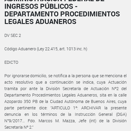
INGRESOS PÚBLICOS -
DEPARTAMENTO PROCEDIMIENTOS
LEGALES ADUANEROS
DV SEC 2
Código Aduanero (Ley 22.415, art. 1013 inc. h)
EDICTO
Por ignorarse domicilio, se notifica a la persona que se menciona el
acto resolutivo que a continuación se indica, cuya Actuación
tramita por ante la División Secretaría de Actuación Nº2 del
Departamento Procedimientos Legales Aduaneros, sita en la calle
Azopardo 350 PB de la Ciudad Autónoma de Buenos Aires, cuya
parte pertinente dice: ”ARTICULO 1º: ARCHIVAR la presente
denuncia en los términos de la Instrucción General (DGA)
N°9/2017… Fdo. Marcos M. Mazza, Jefe (int) de la División
Secretaría Nº 2.”