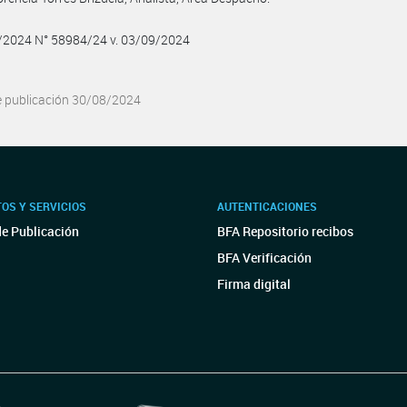
8/2024 N° 58984/24 v. 03/09/2024
e publicación 30/08/2024
OS Y SERVICIOS
AUTENTICACIONES
de Publicación
BFA Repositorio recibos
BFA Verificación
Firma digital