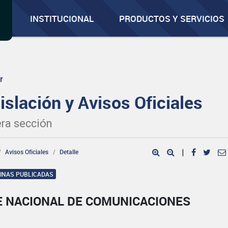
INSTITUCIONAL
PRODUCTOS Y SERVICIOS
r
islación y Avisos Oficiales
ra sección
Avisos Oficiales
Detalle
|
GINAS PUBLICADAS
E NACIONAL DE COMUNICACIONES