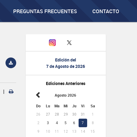
PREGUNTAS FRECUENTES
CONTACTO
Edición del
7 de Agosto de 2026
Ediciones Anteriores
|
Agosto 2026
Do
Lu
Ma
Mi
Ju
Vi
Sa
26
27
28
29
30
31
1
2
3
4
5
6
7
8
9
10
11
12
13
14
15