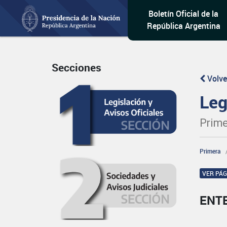
Boletín Oficial de la
República Argentina
Secciones
Volve
Leg
Prime
Primera
VER PÁ
ENT