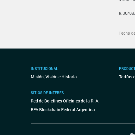
e. 30/0
Fecha d
INSTITUCIONAL
PRODUCT
Misión, Visión e Historia
Tarifas 
SITIOS DE INTERÉS
Red de Boletines Oficiales de la R. A.
BFA Blockchain Federal Argentina