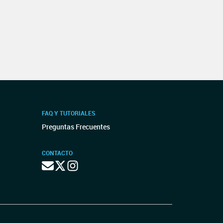
FAQ Y TUTORIALES
Preguntas Frecuentes
CONTACTO