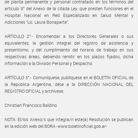
de planta permanente y personal contratado en los términos del
artículo 9° del Anexo de la citada Ley, que presten funciones en el
Hospital Nacional en Red Especializado en Salud Mental y
Adicciones “Lic. Laura Bonaparte”.
ARTÍCULO 2°.- Encomendar a los Directores Generales o sus
equivalentes, la gestión integral del registro de asistencia y
presentismo, y del cumplimiento del horario de trabajo en sus
respectivas áreas, debiendo remitir en los plazos fijados, dicha
información a la División Personal y Despacho.
ARTÍCULO 3°.- Comuníquese, publíquese en el BOLETÍN OFICIAL de
la República Argentina, dése a la DIRECCIÓN NACIONAL DEL
REGISTRO OFICIAL y archívese.
Christian Francisco Baldino
NOTA: El/los Anexo/s que integra/n este(a) Resolución se publican
en la edición web del BORA -www.boletinoficial.gob.ar-