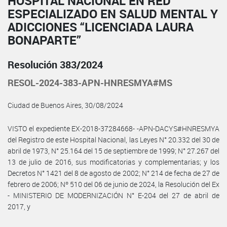
HOSPITAL NACIONAL EN RED
ESPECIALIZADO EN SALUD MENTAL Y
ADICCIONES “LICENCIADA LAURA
BONAPARTE”
Resolución 383/2024
RESOL-2024-383-APN-HNRESMYA#MS
Ciudad de Buenos Aires, 30/08/2024
VISTO el expediente EX-2018-37284668- -APN-DACYS#HNRESMYA
del Registro de este Hospital Nacional, las Leyes N° 20.332 del 30 de
abril de 1973, N° 25.164 del 15 de septiembre de 1999; N° 27.267 del
13 de julio de 2016, sus modificatorias y complementarias; y los
Decretos N° 1421 del 8 de agosto de 2002; N° 214 de fecha de 27 de
febrero de 2006; Nº 510 del 06 de junio de 2024, la Resolución del Ex
- MINISTERIO DE MODERNIZACIÓN N° E-204 del 27 de abril de
2017, y