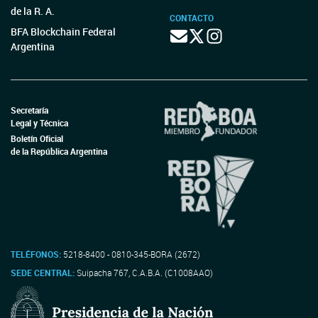
de la R. A.
CONTACTO
BFA Blockchain Federal
Argentina
Secretaría
Legal y Técnica
Boletín Oficial
de la República Argentina
TELÉFONOS:
5218-8400 - 0810-345-BORA (2672)
SEDE CENTRAL:
Suipacha 767, C.A.B.A. (C1008AAO)