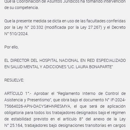
Que la Coordinación de Asuntos Jurídicos ha tomando intervención
de su competencia.
Que la presente medida se dicta en uso de las facultades conferidas
por la Ley N° 20.332 (modificada por la Ley 27.267) y el Decreto
N° 510/2024.
Por ello,
EL DIRECTOR DEL HOSPITAL NACIONAL EN RED ESPECIALIZADO
EN SALUD MENTAL Y ADICCIONES “LIC. LAURA BONAPARTE”
RESUELVE:
ARTÍCULO 1°.- Aprobar el “Reglamento Interno de Control de
Asistencia y Presentismo”, que obra bajo el documento N° IF-2024-
75664026-APN-DACYS#HNRESMYA, el que será de aplicación
obligatoria para todos los trabajadores designados bajo el régimen
de estabilidad previsto en el artículo 8° del anexo de la Ley
N° 25.164, trabajadores bajo designaciones transitorias en cargos