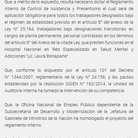
Que, a mérito de lo expuesto, resulta necesario dictar el Reglamento
Interno de Control de Asistencia y Presentismo el cual será de
aplicación obligatoria para todos los trabajadores designados bajo
el régimen de estabilidad previsto en el artículo 8° del anexo de la
Ley N° 25.164, trabajadores bajo designaciones transitorias en
cargos de planta permanente, personal contratado en los términos
del artículo 9° del Anexo de la citada Ley, que presten funciones en el
Hospital Nacional en Red Especializado en Salud Mental y
Adicciones “Lic. Laura Bonaparte”.
Que, conforme lo dispuesto por el artículo 101 del Decreto
N° 1344/2007, reglamentario de la Ley N° 24.156, y las pautas
establecidas por la resolución SIGEN N° 162/2014, la Unidad de
Auditoría Interna ha tomado la intervención de su competencia.
Que, la Oficina Nacional de Empleo Público dependiente de la
Subsecretaria de Desarrollo y Modernización de la Jefatura de
Gabinete de Ministros de la Nación ha homologado el proyecto del
reglamento interno.