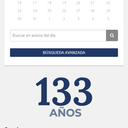
16
17
18
19
20
21
22
23
24
25
26
27
28
29
30
31
1
2
3
4
5
BÚSQUEDA AVANZADA