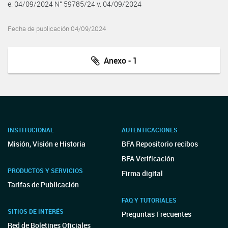
e. 04/09/2024 N° 59785/24 v. 04/09/2024
Fecha de publicación 04/09/2024
Anexo - 1
INSTITUCIONAL
AUTENTICACIONES
Misión, Visión e Historia
BFA Repositorio recibos
BFA Verificación
PRODUCTOS Y SERVICIOS
Firma digital
Tarifas de Publicación
FAQ Y TUTORIALES
SITIOS DE INTERÉS
Preguntas Frecuentes
Red de Boletines Oficiales