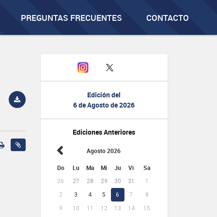
PREGUNTAS FRECUENTES
CONTACTO
Edición del
6 de Agosto de 2026
Ediciones Anteriores
Agosto 2026
Do
Lu
Ma
Mi
Ju
Vi
Sa
26
27
28
29
30
31
1
2
3
4
5
6
7
8
9
10
11
12
13
14
15