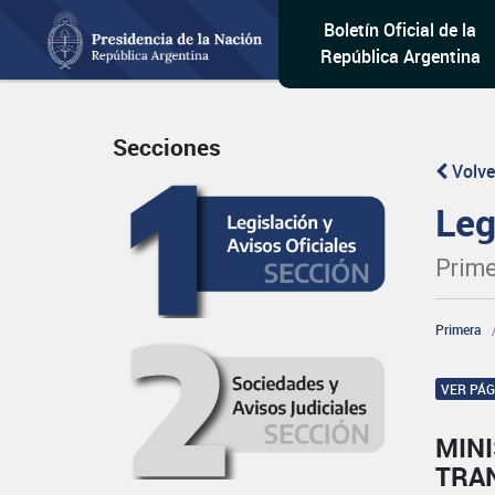
Boletín Oficial de la
República Argentina
Secciones
Volve
Leg
Prime
Primera
VER PÁ
MINI
TRA