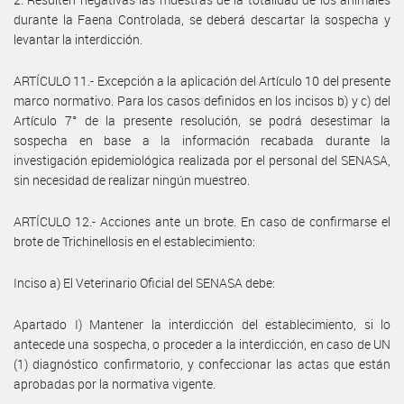
durante la Faena Controlada, se deberá descartar la sospecha y
levantar la interdicción.
ARTÍCULO 11.- Excepción a la aplicación del Artículo 10 del presente
marco normativo. Para los casos definidos en los incisos b) y c) del
Artículo 7° de la presente resolución, se podrá desestimar la
sospecha en base a la información recabada durante la
investigación epidemiológica realizada por el personal del SENASA,
sin necesidad de realizar ningún muestreo.
ARTÍCULO 12.- Acciones ante un brote. En caso de confirmarse el
brote de Trichinellosis en el establecimiento:
Inciso a) El Veterinario Oficial del SENASA debe:
Apartado I) Mantener la interdicción del establecimiento, si lo
antecede una sospecha, o proceder a la interdicción, en caso de UN
(1) diagnóstico confirmatorio, y confeccionar las actas que están
aprobadas por la normativa vigente.