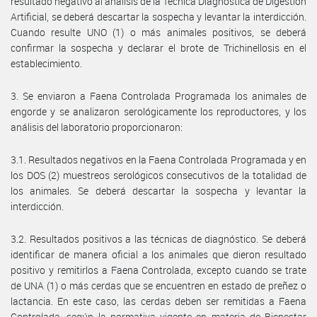
resultado negativo al análisis de la Técnica Diagnóstica de Digestión
Artificial, se deberá descartar la sospecha y levantar la interdicción.
Cuando resulte UNO (1) o más animales positivos, se deberá
confirmar la sospecha y declarar el brote de Trichinellosis en el
establecimiento.
3. Se enviaron a Faena Controlada Programada los animales de
engorde y se analizaron serológicamente los reproductores, y los
análisis del laboratorio proporcionaron:
3.1. Resultados negativos en la Faena Controlada Programada y en
los DOS (2) muestreos serológicos consecutivos de la totalidad de
los animales. Se deberá descartar la sospecha y levantar la
interdicción.
3.2. Resultados positivos a las técnicas de diagnóstico. Se deberá
identificar de manera oficial a los animales que dieron resultado
positivo y remitirlos a Faena Controlada, excepto cuando se trate
de UNA (1) o más cerdas que se encuentren en estado de preñez o
lactancia. En este caso, las cerdas deben ser remitidas a Faena
Controlada, según la normativa vigente en materia de Bienestar