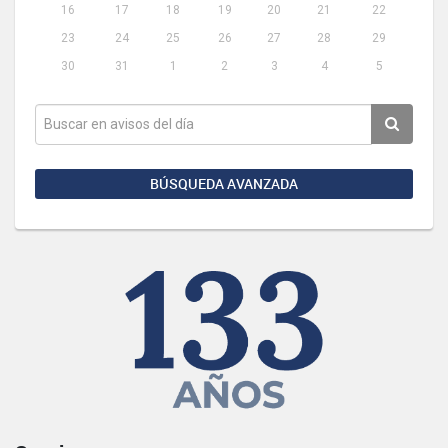
16
17
18
19
20
21
22
23
24
25
26
27
28
29
30
31
1
2
3
4
5
BÚSQUEDA AVANZADA