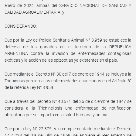
enero de 2024, ambas del SERVICIO NACIONAL DE SANIDAD Y
CALIDAD AGROALIMENTARIA, y
CONSIDERANDO:
Que por la Ley de Policía Sanitaria Animal N° 3.959 se establece la
defensa de los ganados en el territorio de la REPÚBLICA
ARGENTINA contra la invasión de enfermedades contagiosas
exóticas y la acción de las epizootias ya existentes en el país.
Que mediante el Decreto N° 30 del 7 de enero de 1944 se incluye a la
Triquinosis porcina a las enfermedades enunciadas en el Artículo 6°
de la referida Ley N° 3.959.
Que a través del Decreto N° 40.571 del 26 de diciembre de 1947 se
considera a la Trichinellosis una enfermedad de notificación
obligatoria por su impacto en la salud humana y animal.
Que por la Ley N° 22.375, y lo complementado mediante el Decreto
N° 4.238 del 19 de julio de 1968, se aprueba el Reglamento de