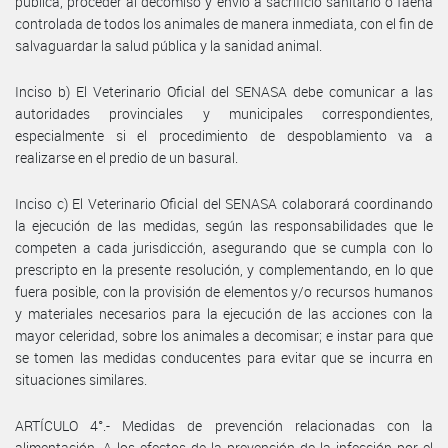
pública, proceder al decomiso y envío a sacrificio sanitario o faena
controlada de todos los animales de manera inmediata, con el fin de
salvaguardar la salud pública y la sanidad animal.
Inciso b) El Veterinario Oficial del SENASA debe comunicar a las
autoridades provinciales y municipales correspondientes,
especialmente si el procedimiento de despoblamiento va a
realizarse en el predio de un basural.
Inciso c) El Veterinario Oficial del SENASA colaborará coordinando
la ejecución de las medidas, según las responsabilidades que le
competen a cada jurisdicción, asegurando que se cumpla con lo
prescripto en la presente resolución, y complementando, en lo que
fuera posible, con la provisión de elementos y/o recursos humanos
y materiales necesarios para la ejecución de las acciones con la
mayor celeridad, sobre los animales a decomisar; e instar para que
se tomen las medidas conducentes para evitar que se incurra en
situaciones similares.
ARTÍCULO 4°.- Medidas de prevención relacionadas con la
alimentación. A los efectos de la prevención de la infección por el