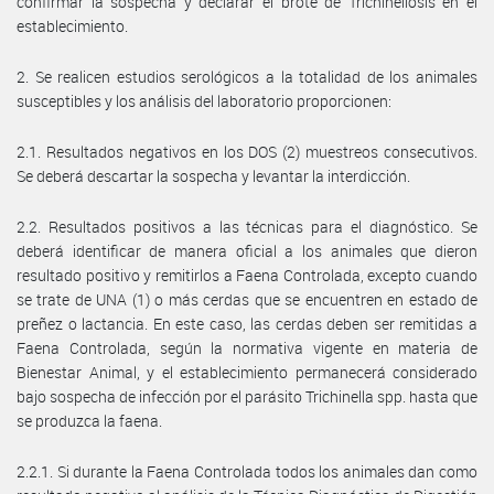
confirmar la sospecha y declarar el brote de Trichinellosis en el
establecimiento.
2. Se realicen estudios serológicos a la totalidad de los animales
susceptibles y los análisis del laboratorio proporcionen:
2.1. Resultados negativos en los DOS (2) muestreos consecutivos.
Se deberá descartar la sospecha y levantar la interdicción.
2.2. Resultados positivos a las técnicas para el diagnóstico. Se
deberá identificar de manera oficial a los animales que dieron
resultado positivo y remitirlos a Faena Controlada, excepto cuando
se trate de UNA (1) o más cerdas que se encuentren en estado de
preñez o lactancia. En este caso, las cerdas deben ser remitidas a
Faena Controlada, según la normativa vigente en materia de
Bienestar Animal, y el establecimiento permanecerá considerado
bajo sospecha de infección por el parásito Trichinella spp. hasta que
se produzca la faena.
2.2.1. Si durante la Faena Controlada todos los animales dan como