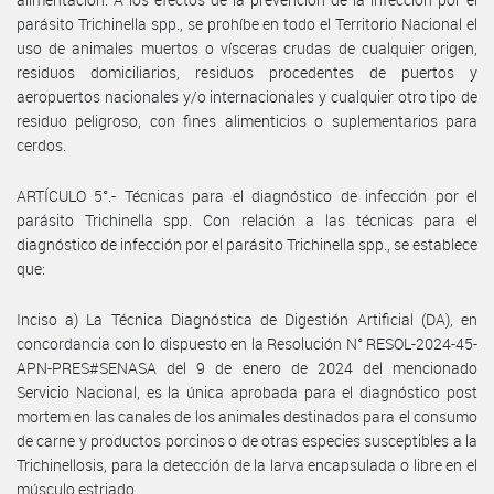
parásito Trichinella spp., se prohíbe en todo el Territorio Nacional el
uso de animales muertos o vísceras crudas de cualquier origen,
residuos domiciliarios, residuos procedentes de puertos y
aeropuertos nacionales y/o internacionales y cualquier otro tipo de
residuo peligroso, con fines alimenticios o suplementarios para
cerdos.
ARTÍCULO 5°.- Técnicas para el diagnóstico de infección por el
parásito Trichinella spp. Con relación a las técnicas para el
diagnóstico de infección por el parásito Trichinella spp., se establece
que:
Inciso a) La Técnica Diagnóstica de Digestión Artificial (DA), en
concordancia con lo dispuesto en la Resolución N° RESOL-2024-45-
APN-PRES#SENASA del 9 de enero de 2024 del mencionado
Servicio Nacional, es la única aprobada para el diagnóstico post
mortem en las canales de los animales destinados para el consumo
de carne y productos porcinos o de otras especies susceptibles a la
Trichinellosis, para la detección de la larva encapsulada o libre en el
músculo estriado.