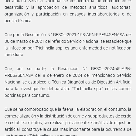
del aludido Servicia Nacional se encuentra la de entender en el
desarrollo y la aprobación de métodos analíticos, auditorías,
organización y participación en ensayos interlaboratorios o de
pericia técnica.
Que por la Resolución N° RESOL-2021-153-APN-PRES#SENASA del
30 de marzo de 2021 del referido Servicio Nacional se establece que
la infección por Trichinella spp. es una enfermedad de notificación
inmediata.
Que, por su parte, la Resolución N° RESOL-2024-45-APN-
PRES#SENASA del 9 de enero de 2024 del mencionado Servicio
Nacional se establece la Técnica Diagnóstica de Digestión Artificial
para la investigación del parásito “Trichinella spp.” en las carnes
porcinas para consumo.
Que se ha comprobado que la faena, la elaboración, el consumo, la
comercialización y la distribución de carne y subproductos de cerdo
en establecimientos, sin realizar previamente el análisis de digestión
artificial, constituye la causa más importante para la ocurrencia de
los brotes de Trichinellosis en personas.