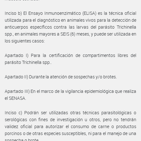
Inciso b) El Ensayo Inmunoenzimático (ELISA) es la técnica oficial
utilizada para el diagnóstico en animales vivos para la detección de
anticuerpos específicos contra las larvas del parásito Trichinella
spp., en animales mayores a SEIS (6) meses, y puede ser utilizada en
los siguientes casos:
Apartado I) Para la certificación de compartimentos libres del
parásito Trichinella spp..
Apartado II) Durante la atención de sospechas y/o brotes.
Apartado III) En el marco de la vigilancia epidemiológica que realiza
el SENASA.
Inciso c) Podrán ser utilizadas otras técnicas parasitológicas o
serológicas con fines de investigación u otros, pero no tendrán
validez oficial para autorizar el consumo de carne o productos
porcinos o de otras especies susceptibles, ni para el manejo de una
sospecha o brote.