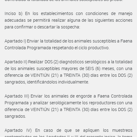
Inciso b) En los establecimientos con condiciones de manejo
adecuadas se permitirá realizar alguna de las siguientes acciones
para confirmar o descartar la sospecha:
Apartado I) Enviar la totalidad de los animales susceptibles a Faena
Controlada Programada respetando el ciclo productivo.
Apartado II) Realizar DOS (2) diagnósticos serológicos a la totalidad
de los animales susceptibles mayores de SEIS (6) meses, con una
diferencia de VEINTIÚN (21) a TREINTA (30) días entre los DOS (2)
sangrados, identificándolos individualmente.
Apartado III) Enviar los animales de engorde a Faena Controlada
Programada y analizar serológicamente los reproductores con una
diferencia de VEINTIÚN (21) a TREINTA (30) días entre los DOS (2)
sangrados.
Apartado IV) En caso de que se apliquen los muestreos
contemplados en los Apartados II y III del presente inciso, la toma