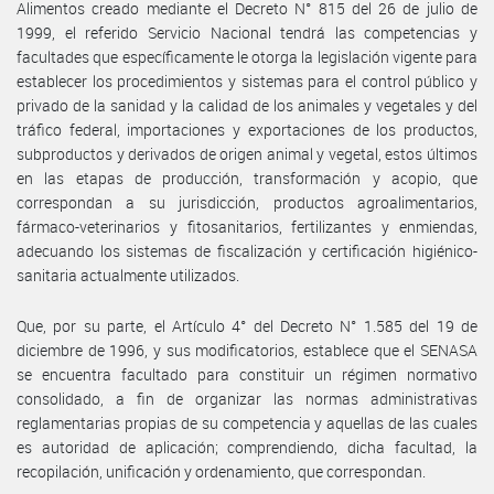
Alimentos creado mediante el Decreto N° 815 del 26 de julio de
1999, el referido Servicio Nacional tendrá las competencias y
facultades que específicamente le otorga la legislación vigente para
establecer los procedimientos y sistemas para el control público y
privado de la sanidad y la calidad de los animales y vegetales y del
tráfico federal, importaciones y exportaciones de los productos,
subproductos y derivados de origen animal y vegetal, estos últimos
en las etapas de producción, transformación y acopio, que
correspondan a su jurisdicción, productos agroalimentarios,
fármaco-veterinarios y fitosanitarios, fertilizantes y enmiendas,
adecuando los sistemas de fiscalización y certificación higiénico-
sanitaria actualmente utilizados.
Que, por su parte, el Artículo 4° del Decreto N° 1.585 del 19 de
diciembre de 1996, y sus modificatorios, establece que el SENASA
se encuentra facultado para constituir un régimen normativo
consolidado, a fin de organizar las normas administrativas
reglamentarias propias de su competencia y aquellas de las cuales
es autoridad de aplicación; comprendiendo, dicha facultad, la
recopilación, unificación y ordenamiento, que correspondan.