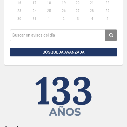
16
17
18
19
20
21
22
23
24
25
26
27
28
29
30
31
1
2
3
4
5
BÚSQUEDA AVANZADA