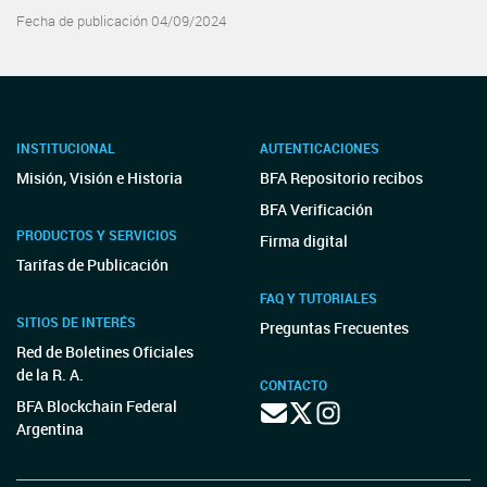
Fecha de publicación 04/09/2024
INSTITUCIONAL
AUTENTICACIONES
Misión, Visión e Historia
BFA Repositorio recibos
BFA Verificación
PRODUCTOS Y SERVICIOS
Firma digital
Tarifas de Publicación
FAQ Y TUTORIALES
SITIOS DE INTERÉS
Preguntas Frecuentes
Red de Boletines Oficiales
de la R. A.
CONTACTO
BFA Blockchain Federal
Argentina