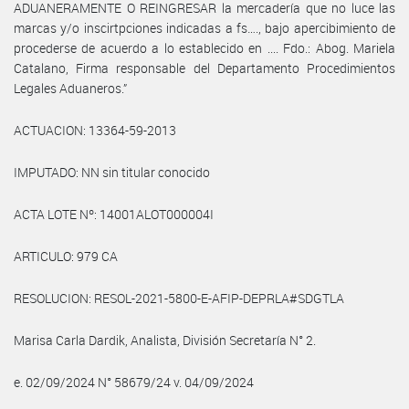
ADUANERAMENTE O REINGRESAR la mercadería que no luce las
marcas y/o inscirtpciones indicadas a fs…., bajo apercibimiento de
procederse de acuerdo a lo establecido en .... Fdo.: Abog. Mariela
Catalano, Firma responsable del Departamento Procedimientos
Legales Aduaneros.”
ACTUACION: 13364-59-2013
IMPUTADO: NN sin titular conocido
ACTA LOTE Nº: 14001ALOT000004I
ARTICULO: 979 CA
RESOLUCION: RESOL-2021-5800-E-AFIP-DEPRLA#SDGTLA
Marisa Carla Dardik, Analista, División Secretaría N° 2.
e. 02/09/2024 N° 58679/24 v. 04/09/2024