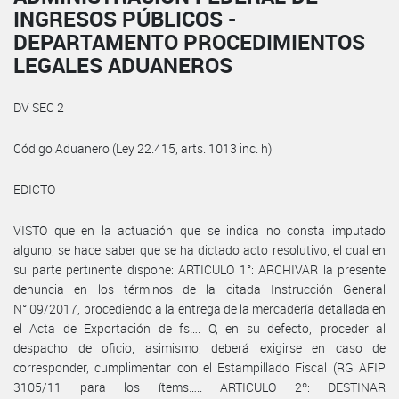
INGRESOS PÚBLICOS -
DEPARTAMENTO PROCEDIMIENTOS
LEGALES ADUANEROS
DV SEC 2
Código Aduanero (Ley 22.415, arts. 1013 inc. h)
EDICTO
VISTO que en la actuación que se indica no consta imputado
alguno, se hace saber que se ha dictado acto resolutivo, el cual en
su parte pertinente dispone: ARTICULO 1°: ARCHIVAR la presente
denuncia en los términos de la citada Instrucción General
N° 09/2017, procediendo a la entrega de la mercadería detallada en
el Acta de Exportación de fs…. O, en su defecto, proceder al
despacho de oficio, asimismo, deberá exigirse en caso de
corresponder, cumplimentar con el Estampillado Fiscal (RG AFIP
3105/11 para los ítems….. ARTICULO 2º: DESTINAR