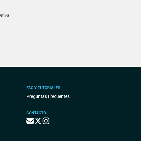
ativa.
FAQ Y TUTORIALES
Preguntas Frecuentes
CONTACTO