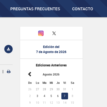
PREGUNTAS FRECUENTES
CONTACTO
Edición del
7 de Agosto de 2026
Ediciones Anteriores
|
Agosto 2026
Do
Lu
Ma
Mi
Ju
Vi
Sa
26
27
28
29
30
31
1
2
3
4
5
6
7
8
9
10
11
12
13
14
15