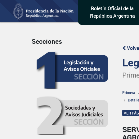
Boletín Oficial de la
República Argentina
Secciones
Volve
Leg
Prime
Primera
Detall
VER PÁ
SERV
AGR