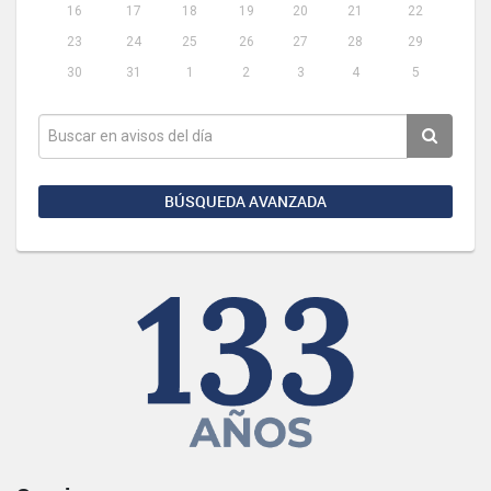
16
17
18
19
20
21
22
23
24
25
26
27
28
29
30
31
1
2
3
4
5
BÚSQUEDA AVANZADA