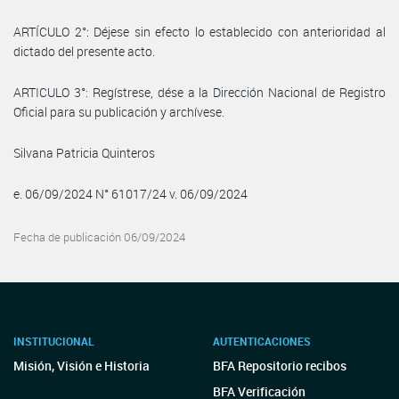
ARTÍCULO 2°: Déjese sin efecto lo establecido con anterioridad al
dictado del presente acto.
ARTICULO 3°: Regístrese, dése a la Dirección Nacional de Registro
Oficial para su publicación y archívese.
Silvana Patricia Quinteros
e. 06/09/2024 N° 61017/24 v. 06/09/2024
Fecha de publicación 06/09/2024
INSTITUCIONAL
AUTENTICACIONES
Misión, Visión e Historia
BFA Repositorio recibos
BFA Verificación