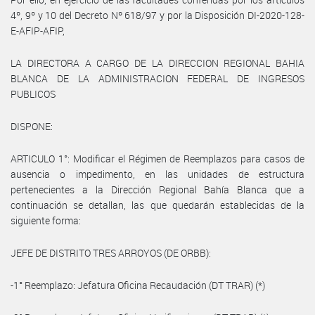
4º, 9º y 10 del Decreto Nº 618/97 y por la Disposición DI-2020-128-
E-AFIP-AFIP,
LA DIRECTORA A CARGO DE LA DIRECCION REGIONAL BAHIA
BLANCA DE LA ADMINISTRACION FEDERAL DE INGRESOS
PUBLICOS
DISPONE:
ARTICULO 1°: Modificar el Régimen de Reemplazos para casos de
ausencia o impedimento, en las unidades de estructura
pertenecientes a la Dirección Regional Bahía Blanca que a
continuación se detallan, las que quedarán establecidas de la
siguiente forma:
JEFE DE DISTRITO TRES ARROYOS (DE ORBB):
-1° Reemplazo: Jefatura Oficina Recaudación (DT TRAR) (*)