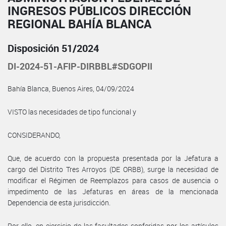
INGRESOS PÚBLICOS DIRECCIÓN
REGIONAL BAHÍA BLANCA
Disposición 51/2024
DI-2024-51-AFIP-DIRBBL#SDGOPII
Bahía Blanca, Buenos Aires, 04/09/2024
VISTO las necesidades de tipo funcional y
CONSIDERANDO,
Que, de acuerdo con la propuesta presentada por la Jefatura a
cargo del Distrito Tres Arroyos (DE ORBB), surge la necesidad de
modificar el Régimen de Reemplazos para casos de ausencia o
impedimento de las Jefaturas en áreas de la mencionada
Dependencia de esta jurisdicción.
Por ello, en ejercicio de las facultades conferidas por los artículos