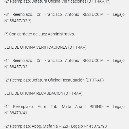
-2° Reemplazo: Jefatura Oficina Verificaciones (DT TRAR) (*)
-3° Reemplazo: Cr. Francisco Antonio RESTUCCIA – Legajo
N° 38457/92(*)
(*) Con carácter de Juez Administrativo.
JEFE DE OFICINA VERIFICACIONES (DT TRAR):
-1° Reemplazo: Cr. Francisco Antonio RESTUCCIA – Legajo
N° 38457/92
-2° Reemplazo: Jefatura Oficina Recaudación (DT TRAR)
JEFE DE OFICINA RECAUDACION (DT TRAR):
-1° Reemplazo: Adm. Trib. Mirta Anahí RIDINO – Legajo
N° 38470/41
-2° Reemplazo: Abog. Stefanía RIZZI - Legajo N° 45072/93