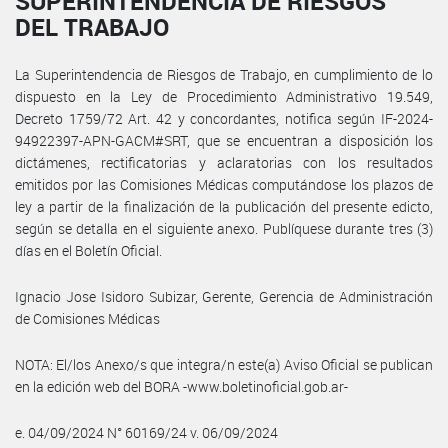
SUPERINTENDENCIA DE RIESGOS
DEL TRABAJO
La Superintendencia de Riesgos de Trabajo, en cumplimiento de lo
dispuesto en la Ley de Procedimiento Administrativo 19.549,
Decreto 1759/72 Art. 42 y concordantes, notifica según IF-2024-
94922397-APN-GACM#SRT, que se encuentran a disposición los
dictámenes, rectificatorias y aclaratorias con los resultados
emitidos por las Comisiones Médicas computándose los plazos de
ley a partir de la finalización de la publicación del presente edicto,
según se detalla en el siguiente anexo. Publíquese durante tres (3)
días en el Boletín Oficial.
Ignacio Jose Isidoro Subizar, Gerente, Gerencia de Administración
de Comisiones Médicas
NOTA: El/los Anexo/s que integra/n este(a) Aviso Oficial se publican
en la edición web del BORA -www.boletinoficial.gob.ar-
e. 04/09/2024 N° 60169/24 v. 06/09/2024