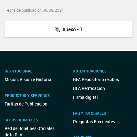
Fecha de publicación 06/09/2024
Anexo - 1
INSTITUCIONAL
AUTENTICACIONES
Misión, Visión e Historia
BFA Repositorio recibos
BFA Verificación
PRODUCTOS Y SERVICIOS
Firma digital
Tarifas de Publicación
FAQ Y TUTORIALES
SITIOS DE INTERÉS
Preguntas Frecuentes
Red de Boletines Oficiales
de la R. A.