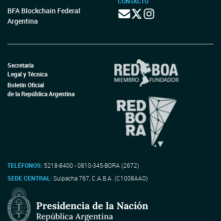
CONTACTO
BFA Blockchain Federal
Argentina
Secretaría
Legal y Técnica
Boletín Oficial
de la República Argentina
TELÉFONOS:
5218-8400 - 0810-345-BORA (2672)
SEDE CENTRAL:
Suipacha 767, C.A.B.A. (C1008AAO)