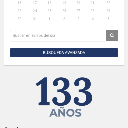
16
17
18
19
20
21
22
23
24
25
26
27
28
29
30
31
1
2
3
4
5
BÚSQUEDA AVANZADA