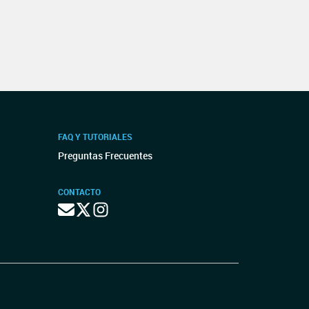
FAQ Y TUTORIALES
Preguntas Frecuentes
CONTACTO