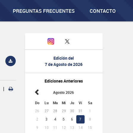
PREGUNTAS FRECUENTES
CONTACTO
Edición del
7 de Agosto de 2026
Ediciones Anteriores
|
Agosto 2026
Do
Lu
Ma
Mi
Ju
Vi
Sa
26
27
28
29
30
31
1
2
3
4
5
6
7
8
9
10
11
12
13
14
15