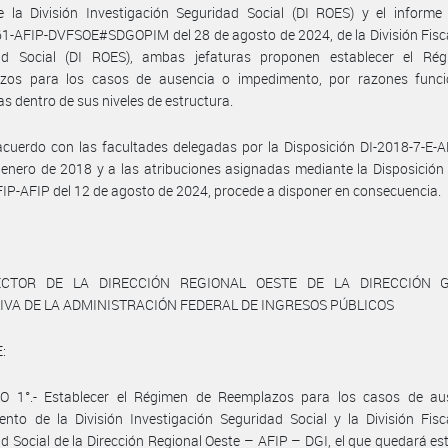
 la División Investigación Seguridad Social (DI ROES) y el informe 
-AFIP-DVFSOE#SDGOPIM del 28 de agosto de 2024, de la División Fisca
ad Social (DI ROES), ambas jefaturas proponen establecer el Ré
zos para los casos de ausencia o impedimento, por razones funci
as dentro de sus niveles de estructura.
cuerdo con las facultades delegadas por la Disposición DI-2018-7-E-
 enero de 2018 y a las atribuciones asignadas mediante la Disposición
IP-AFIP del 12 de agosto de 2024, procede a disponer en consecuencia.
ECTOR DE LA DIRECCIÓN REGIONAL OESTE DE LA DIRECCIÓN 
IVA DE LA ADMINISTRACIÓN FEDERAL DE INGRESOS PÚBLICOS
:
O 1°.- Establecer el Régimen de Reemplazos para los casos de au
nto de la División Investigación Seguridad Social y la División Fisc
d Social de la Dirección Regional Oeste – AFIP – DGI, el que quedará es