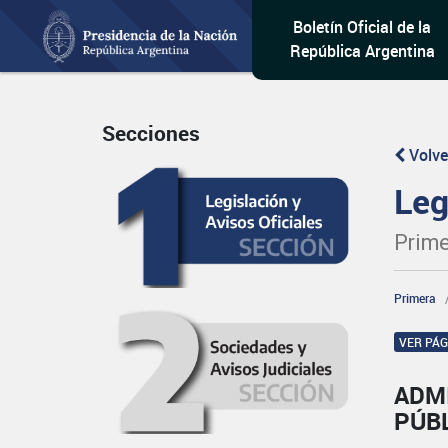
Boletín Oficial de la
República Argentina
Secciones
Volve
Leg
Prime
Primera
VER PÁ
ADM
PÚBL