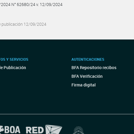
9/2024 N° 62680/24 v. 12/09/2024
e publicación 12/09/2024
OS Y SERVICIOS
AUTENTICACIONES
de Publicación
BFA Repositorio recibos
BFA Verificación
Firma digital