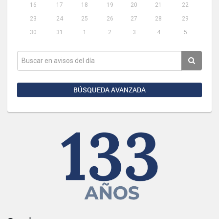
16
17
18
19
20
21
22
23
24
25
26
27
28
29
30
31
1
2
3
4
5
BÚSQUEDA AVANZADA