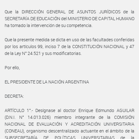
Que la DIRECCIÓN GENERAL DE ASUNTOS JURÍDICOS de la
SECRETARÍA DE EDUCACIÓN del MINISTERIO DE CAPITAL HUMANO
ha tomado la intervención de su competencia.
Que la presente medida se dicta en uso de las facultades conferidas
por los artículos 99, inciso 7 de la CONSTITUCIÓN NACIONAL y 47
de la Ley N° 24.521 y sus modificatorias.
Por ello,
EL PRESIDENTE DE LA NACIÓN ARGENTINA
DECRETA:
ARTÍCULO 1°.- Desígnase al doctor Enrique Edmundo AGUILAR
(D.N.I. N° 14.013.026) miembro integrante de la COMISIÓN
NACIONAL DE EVALUACIÓN Y ACREDITACIÓN UNIVERSITARIA
(CONEAU), organismo descentralizado actuante en el ámbito de la
SUBSECRETARÍA DE POLÍTICAS UNIVERSITARIAS de la