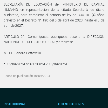
SECRETARÍA DE EDUCACIÓN del MINISTERIO DE CAPITAL
HUMANO, en representación de la citada Secretaría de dicho
Ministerio, para completar el período de ley de CUATRO (4) años
previsto en el Decreto N° 190 del 5 de abril de 2023, hasta el 5 de
abril de 2027.
ARTÍCULO 2°.- Comuníquese, publíquese, dese a la DIRECCIÓN
NACIONAL DEL REGISTRO OFICIAL y archívese.
MILEI - Sandra Pettovello
e. 16/09/2024 N° 63783/24 v. 16/09/2024
Fecha de publicación 16/09/2024
INSTITUCIONAL
AUTENTICACIONES