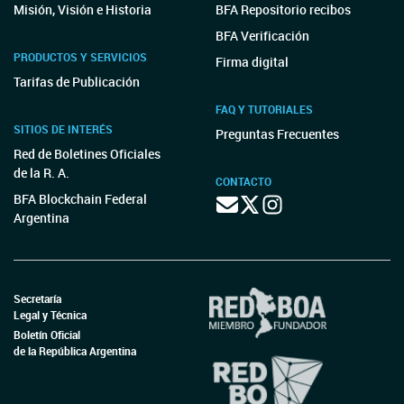
Misión, Visión e Historia
BFA Repositorio recibos
BFA Verificación
PRODUCTOS Y SERVICIOS
Firma digital
Tarifas de Publicación
FAQ Y TUTORIALES
SITIOS DE INTERÉS
Preguntas Frecuentes
Red de Boletines Oficiales
de la R. A.
CONTACTO
BFA Blockchain Federal
Argentina
Secretaría
Legal y Técnica
Boletín Oficial
de la República Argentina