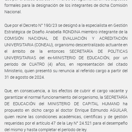
formales para la designación de los integrantes de dicha Comisión
Nacional.
Que por el Decreto N° 190/23 se designó a la especialista en Gestión
Estratégica de Diseño Anabella RONDINA miembro integrante de la
COMISIÓN NACIONAL DE EVALUACIÓN Y ACREDITACIÓN
UNIVERSITARIA (CONEAU), organismo descentralizado actuante en
el ámbito de la entonces SECRETARÍA DE POLÍTICAS
UNIVERSITARIAS del ex-MINISTERIO DE EDUCACIÓN, por un
período de CUATRO (4) años, en representación del citado
Ministerio, quien presentó su renuncia al referido cargo a partir del
31 de agosto de 2024.
Que, en consecuencia, a los efectos de cubrir el cargo vacante y
garantizar el normal funcionamiento del organismo, la SECRETARÍA
DE EDUCACIÓN del MINISTERIO DE CAPITAL HUMANO ha
propuesto en dicho cargo al doctor Enrique Edmundo AGUILAR,
quien reúne las condiciones académicas, científicas y de gestión
requeridas por el artículo 47 de la Ley N° 24.521 para el desempeño
del mismo y hasta completar el período de ley.