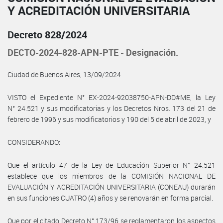
Y ACREDITACIÓN UNIVERSITARIA
Decreto 828/2024
DECTO-2024-828-APN-PTE - Designación.
Ciudad de Buenos Aires, 13/09/2024
VISTO el Expediente N° EX-2024-92038750-APN-DD#ME, la Ley
N° 24.521 y sus modificatorias y los Decretos Nros. 173 del 21 de
febrero de 1996 y sus modificatorios y 190 del 5 de abril de 2023, y
CONSIDERANDO:
Que el artículo 47 de la Ley de Educación Superior N° 24.521
establece que los miembros de la COMISIÓN NACIONAL DE
EVALUACIÓN Y ACREDITACIÓN UNIVERSITARIA (CONEAU) durarán
en sus funciones CUATRO (4) años y se renovarán en forma parcial.
Que por el citado Decreto N° 173/96 se reglamentaron los aspectos