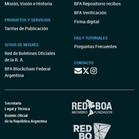
Misión, Visión e Historia
BFA Repositorio recibos
BFA Verificación
PRODUCTOS Y SERVICIOS
Firma digital
Tarifas de Publicación
FAQ Y TUTORIALES
SITIOS DE INTERÉS
Preguntas Frecuentes
Red de Boletines Oficiales
de la R. A.
CONTACTO
BFA Blockchain Federal
Argentina
Secretaría
Legal y Técnica
Boletín Oficial
de la República Argentina