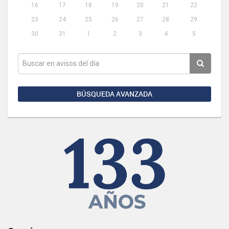
16
17
18
19
20
21
22
23
24
25
26
27
28
29
30
31
1
2
3
4
5
BÚSQUEDA AVANZADA