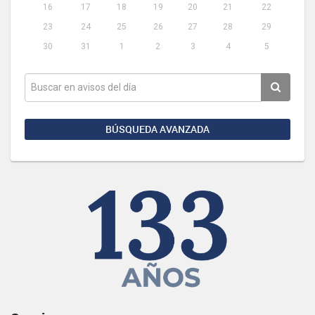
16
17
18
19
20
21
22
23
24
25
26
27
28
29
30
31
1
2
3
4
5
BÚSQUEDA AVANZADA