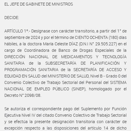
EL JEFE DE GABINETE DE MINISTROS
DECIDE:
ARTÍCULO 1º.- Desígnase con carácter transitorio, a partir del 1° de
septiembre de 2024 y por el término de CIENTO OCHENTA (180) días
hábiles, a la doctora María Celeste DÍAZ (D.N.I N° 29.505.227) en el
cargo de Coordinadora de Banco de Drogas Especiales de la
DIRECCIÓN NACIONAL DE MEDICAMENTOS Y TECNOLOGÍA
SANITARIA de la SUBSECRETARÍA DE PLANIFICACIÓN Y
PROGRAMACIÓN SANITARIA de la SECRETARÍA DE ACCESO Y
EQUIDAD EN SALUD del MINISTERIO DE SALUD, Nivel B - Grado 0 del
Convenio Colectivo de Trabajo Sectorial del Personal del SISTEMA
NACIONAL DE EMPLEO PÚBLICO (SINEP), homologado por el
Decreto N° 2098/08.
Se autoriza el correspondiente pago del Suplemento por Función
Ejecutiva Nivel IV del citado Convenio Colectivo de Trabajo Sectorial
y se efectúa la presente designación transitoria con carácter de
excepción respecto a las disposiciones del artículo 14 de dicho