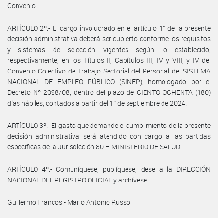
Convenio.
ARTÍCULO 2º.- El cargo involucrado en el artículo 1° de la presente
decisión administrativa deberá ser cubierto conforme los requisitos
y sistemas de selección vigentes según lo establecido,
respectivamente, en los Títulos II, Capítulos III, IV y VIII, y IV del
Convenio Colectivo de Trabajo Sectorial del Personal del SISTEMA
NACIONAL DE EMPLEO PÚBLICO (SINEP), homologado por el
Decreto Nº 2098/08, dentro del plazo de CIENTO OCHENTA (180)
días hábiles, contados a partir del 1° de septiembre de 2024.
ARTÍCULO 3º.- El gasto que demande el cumplimiento de la presente
decisión administrativa será atendido con cargo a las partidas
específicas de la Jurisdicción 80 – MINISTERIO DE SALUD.
ARTÍCULO 4º.- Comuníquese, publíquese, dese a la DIRECCIÓN
NACIONAL DEL REGISTRO OFICIAL y archívese.
Guillermo Francos - Mario Antonio Russo