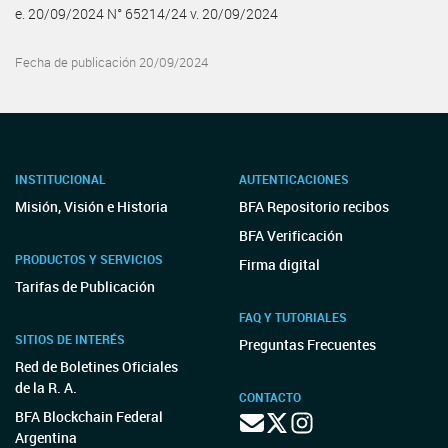
e. 20/09/2024 N° 65214/24 v. 20/09/2024
Fecha de publicación 20/09/2024
INSTITUCIONAL
AUTENTICACIONES
Misión, Visión e Historia
BFA Repositorio recibos
BFA Verificación
PRODUCTOS Y SERVICIOS
Firma digital
Tarifas de Publicación
FAQ Y TUTORIALES
SITIOS DE INTERÉS
Preguntas Frecuentes
Red de Boletines Oficiales
de la R. A.
CONTACTO
BFA Blockchain Federal
Argentina