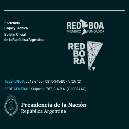
Secretaría
Legal y Técnica
Boletín Oficial
de la República Argentina
TELÉFONOS:
5218-8400 - 0810-345-BORA (2672)
SEDE CENTRAL:
Suipacha 767, C.A.B.A. (C1008AAO)