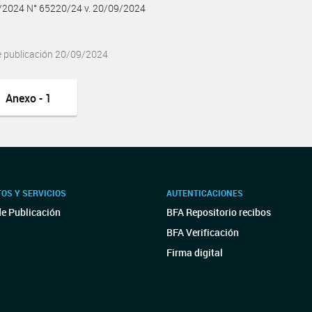
9/2024 N° 65220/24 v. 20/09/2024
e publicación 20/09/2024
Anexo - 1
OS Y SERVICIOS
AUTENTICACIONES
de Publicación
BFA Repositorio recibos
BFA Verificación
Firma digital