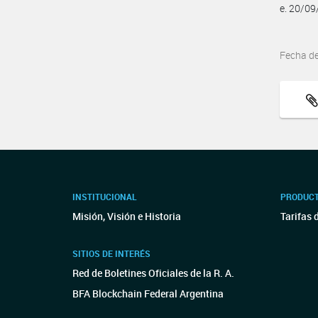
e. 20/0
Fecha d
INSTITUCIONAL
PRODUCT
Misión, Visión e Historia
Tarifas 
SITIOS DE INTERÉS
Red de Boletines Oficiales de la R. A.
BFA Blockchain Federal Argentina