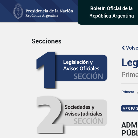
Boletín Oficial de la
República Argentina
Secciones
Volve
Leg
Prime
Primera
VER PÁ
ADM
PÚBL