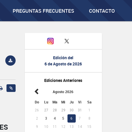
PREGUNTAS FRECUENTES
CONTACTO
Edición del
6 de Agosto de 2026
Ediciones Anteriores
Agosto 2026
Do
Lu
Ma
Mi
Ju
Vi
Sa
26
27
28
29
30
31
1
2
3
4
5
6
7
8
RES
9
10
11
12
13
14
15