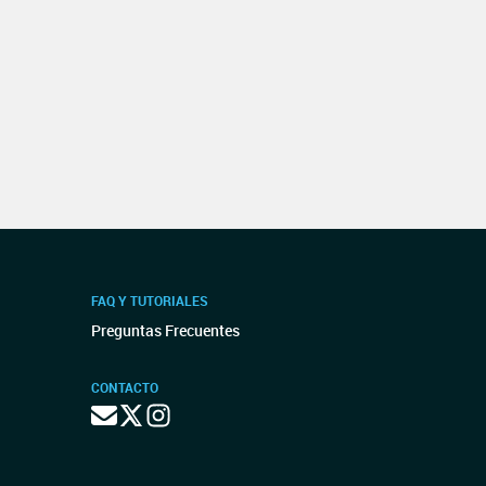
FAQ Y TUTORIALES
Preguntas Frecuentes
CONTACTO