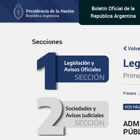
Boletín Oficial de la
República Argentina
Secciones
Volve
Leg
Prime
Primera
VER PÁ
ADM
PÚB