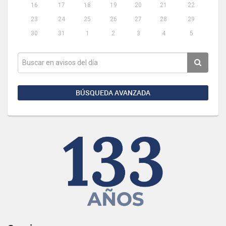
16
17
18
19
20
21
22
23
24
25
26
27
28
29
30
31
1
2
3
4
5
BÚSQUEDA AVANZADA