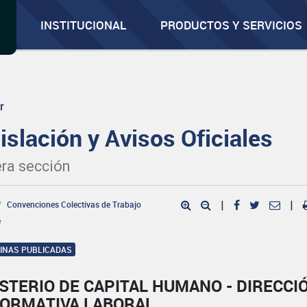
INSTITUCIONAL
PRODUCTOS Y SERVICIOS
r
islación y Avisos Oficiales
ra sección
Convenciones Colectivas de Trabajo
|
|
e
GINAS PUBLICADAS
STERIO DE CAPITAL HUMANO - DIRECCI
NORMATIVA LABORAL