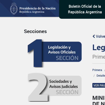
Boletín Oficial de la
República Argentina
Secciones
Volve
Leg
Prime
Primera
Detall
VER PÁ
MINI
DE 