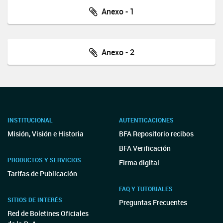
Anexo - 1
Anexo - 2
INSTITUCIONAL
AUTENTICACIONES
Misión, Visión e Historia
BFA Repositorio recibos
BFA Verificación
PRODUCTOS Y SERVICIOS
Firma digital
Tarifas de Publicación
FAQ Y TUTORIALES
SITIOS DE INTERÉS
Preguntas Frecuentes
Red de Boletines Oficiales