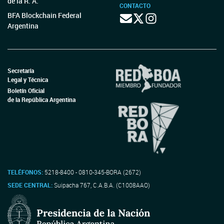
de la R. A.
CONTACTO
BFA Blockchain Federal
Argentina
Secretaría
Legal y Técnica
Boletín Oficial
de la República Argentina
TELÉFONOS:
5218-8400 - 0810-345-BORA (2672)
SEDE CENTRAL:
Suipacha 767, C.A.B.A. (C1008AAO)