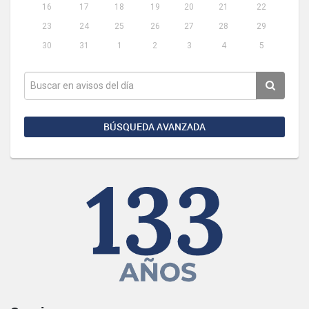
16
17
18
19
20
21
22
23
24
25
26
27
28
29
30
31
1
2
3
4
5
BÚSQUEDA AVANZADA