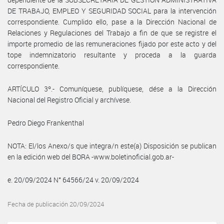
DE TRABAJO, EMPLEO Y SEGURIDAD SOCIAL para la intervención
correspondiente. Cumplido ello, pase a la Dirección Nacional de
Relaciones y Regulaciones del Trabajo a fin de que se registre el
importe promedio de las remuneraciones fijado por este acto y del
tope indemnizatorio resultante y proceda a la guarda
correspondiente.
ARTÍCULO 3º.- Comuníquese, publíquese, dése a la Dirección
Nacional del Registro Oficial y archívese.
Pedro Diego Frankenthal
NOTA: El/los Anexo/s que integra/n este(a) Disposición se publican
en la edición web del BORA -www.boletinoficial.gob.ar-
e. 20/09/2024 N° 64566/24 v. 20/09/2024
Fecha de publicación 20/09/2024