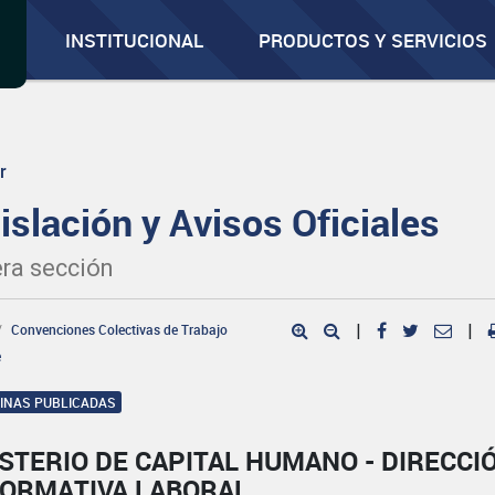
INSTITUCIONAL
PRODUCTOS Y SERVICIOS
r
islación y Avisos Oficiales
ra sección
Convenciones Colectivas de Trabajo
|
|
e
GINAS PUBLICADAS
STERIO DE CAPITAL HUMANO - DIRECCI
NORMATIVA LABORAL