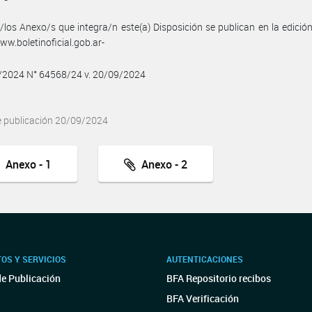
/los Anexo/s que integra/n este(a) Disposición se publican en la edició
w.boletinoficial.gob.ar-
9/2024 N° 64568/24 v. 20/09/2024
e publicación 20/09/2024
Anexo - 1
Anexo - 2
OS Y SERVICIOS
AUTENTICACIONES
de Publicación
BFA Repositorio recibos
BFA Verificación