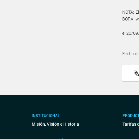
NOTA: El
BORA -ww
e. 20/0
Fecha d
INSTITUCIONAL
PRODUCT
Misión, Visión e Historia
Tarifas 