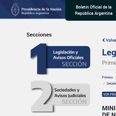
Boletín Oficial de la
República Argentina
Secciones
Volve
Leg
Prime
Primera
Detall
VER PÁ
MINI
DE 