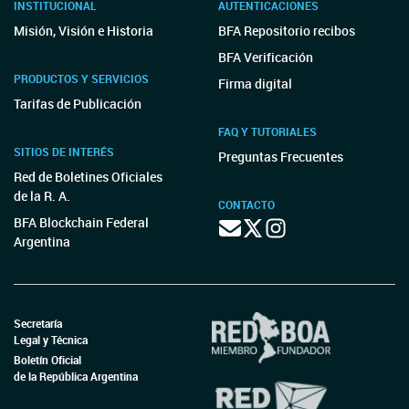
INSTITUCIONAL
AUTENTICACIONES
Misión, Visión e Historia
BFA Repositorio recibos
BFA Verificación
PRODUCTOS Y SERVICIOS
Firma digital
Tarifas de Publicación
FAQ Y TUTORIALES
SITIOS DE INTERÉS
Preguntas Frecuentes
Red de Boletines Oficiales
de la R. A.
CONTACTO
BFA Blockchain Federal
Argentina
Secretaría
Legal y Técnica
Boletín Oficial
de la República Argentina