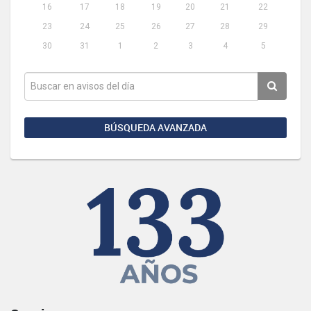
16
17
18
19
20
21
22
23
24
25
26
27
28
29
30
31
1
2
3
4
5
BÚSQUEDA AVANZADA