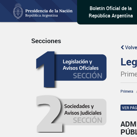
Boletín Oficial de la
República Argentina
Secciones
Volve
Leg
Prime
Primera
VER PÁ
ADM
PÚB