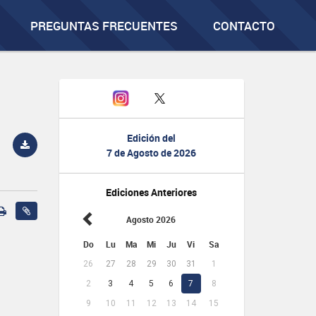
PREGUNTAS FRECUENTES
CONTACTO
Edición del
7 de Agosto de 2026
Ediciones Anteriores
Agosto 2026
Do
Lu
Ma
Mi
Ju
Vi
Sa
26
27
28
29
30
31
1
2
3
4
5
6
7
8
9
10
11
12
13
14
15