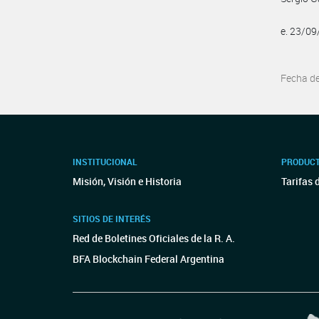
e. 23/0
Fecha d
INSTITUCIONAL
PRODUCT
Misión, Visión e Historia
Tarifas 
SITIOS DE INTERÉS
Red de Boletines Oficiales de la R. A.
BFA Blockchain Federal Argentina