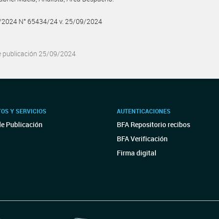
9/2024 N° 65434/24 v. 25/09/2024
e publicación 25/09/2024
OS Y SERVICIOS
AUTENTICACIONES
de Publicación
BFA Repositorio recibos
BFA Verificación
Firma digital