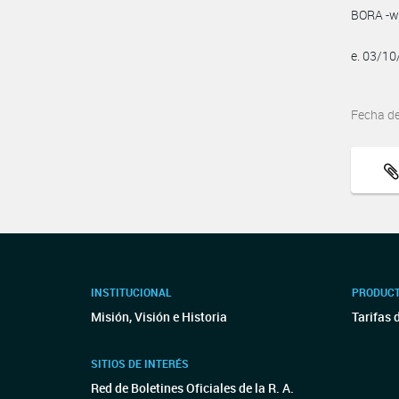
BORA -ww
e. 03/1
Fecha d
INSTITUCIONAL
PRODUCT
Misión, Visión e Historia
Tarifas 
SITIOS DE INTERÉS
Red de Boletines Oficiales de la R. A.