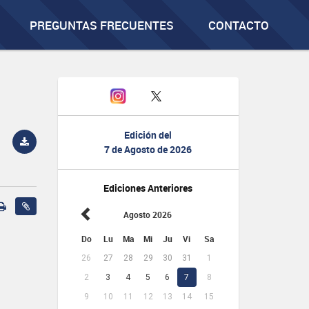
PREGUNTAS FRECUENTES
CONTACTO
Edición del
7 de Agosto de 2026
Ediciones Anteriores
Agosto 2026
Do
Lu
Ma
Mi
Ju
Vi
Sa
26
27
28
29
30
31
1
2
3
4
5
6
7
8
9
10
11
12
13
14
15