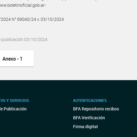
w.boletinoficial.gob.ar-
0/2024 N° 69040/24 v. 03/10/2024
e publicación 03/10/2024
Anexo - 1
OS Y SERVICIOS
AUTENTICACIONES
de Publicación
BFA Repositorio recibos
BFA Verificación
Firma digital