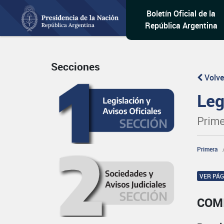
Boletín Oficial de la
República Argentina
Secciones
Volve
Leg
Prime
Primera
VER PÁ
COM