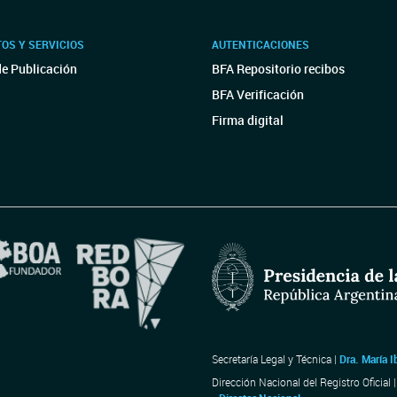
OS Y SERVICIOS
AUTENTICACIONES
de Publicación
BFA Repositorio recibos
BFA Verificación
Firma digital
Secretaría Legal y Técnica |
Dra. María I
Dirección Nacional del Registro Oficial 