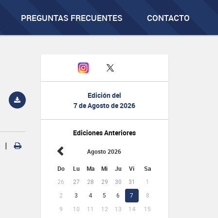
PREGUNTAS FRECUENTES
CONTACTO
Edición del
7 de Agosto de 2026
Ediciones Anteriores
|
Agosto 2026
Do
Lu
Ma
Mi
Ju
Vi
Sa
26
27
28
29
30
31
1
2
3
4
5
6
7
8
9
10
11
12
13
14
15