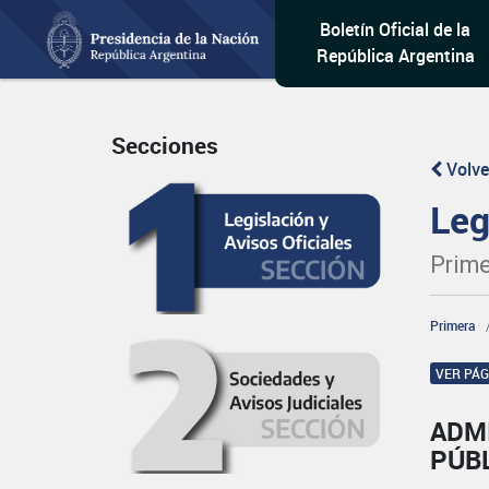
Boletín Oficial de la
República Argentina
Secciones
Volve
Leg
Prime
Primera
VER PÁ
ADM
PÚB