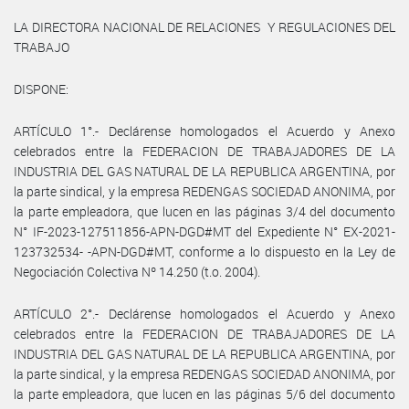
LA DIRECTORA NACIONAL DE RELACIONES Y REGULACIONES DEL
TRABAJO
DISPONE:
ARTÍCULO 1°.- Declárense homologados el Acuerdo y Anexo
celebrados entre la FEDERACION DE TRABAJADORES DE LA
INDUSTRIA DEL GAS NATURAL DE LA REPUBLICA ARGENTINA, por
la parte sindical, y la empresa REDENGAS SOCIEDAD ANONIMA, por
la parte empleadora, que lucen en las páginas 3/4 del documento
N° IF-2023-127511856-APN-DGD#MT del Expediente N° EX-2021-
123732534- -APN-DGD#MT, conforme a lo dispuesto en la Ley de
Negociación Colectiva Nº 14.250 (t.o. 2004).
ARTÍCULO 2°.- Declárense homologados el Acuerdo y Anexo
celebrados entre la FEDERACION DE TRABAJADORES DE LA
INDUSTRIA DEL GAS NATURAL DE LA REPUBLICA ARGENTINA, por
la parte sindical, y la empresa REDENGAS SOCIEDAD ANONIMA, por
la parte empleadora, que lucen en las páginas 5/6 del documento