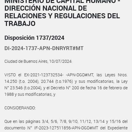
MINISTERIO DE CAPITAL HUMANO -
DIRECCIÓN NACIONAL DE
RELACIONES Y REGULACIONES DEL
TRABAJO
Disposición 1737/2024
DI-2024-1737-APN-DNRYRT#MT
Ciudad de Buenos Aires, 10/07/2024
VISTO el EX-2021-123732534- -APN-DGD#MT, las Leyes Nros.
14.250 (t.o. 2004), 20.744 (t.o.1976) y sus modificatorias, la Ley
N° 23.546 (t.o.2004), y el Decreto N° 200 de fecha 16 de febrero de
1988 y sus modificatorias, y
CONSIDERANDO:
Que en las páginas 3/4, 5/6, 7/8, 9/10, 11/12, 13/14 y 15/16 del
documento N° IF-2023-127511856-APN-DGD#MT del Expediente