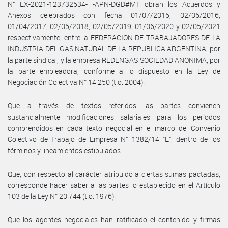
N° EX-2021-123732534- -APN-DGD#MT obran los Acuerdos y
Anexos celebrados con fecha 01/07/2015, 02/05/2016,
01/04/2017, 02/05/2018, 02/05/2019, 01/06/2020 y 02/05/2021
respectivamente, entre la FEDERACION DE TRABAJADORES DE LA
INDUSTRIA DEL GAS NATURAL DE LA REPUBLICA ARGENTINA, por
la parte sindical, y la empresa REDENGAS SOCIEDAD ANONIMA, por
la parte empleadora, conforme a lo dispuesto en la Ley de
Negociación Colectiva N° 14.250 (t.o. 2004).
Que a través de textos referidos las partes convienen
sustancialmente modificaciones salariales para los períodos
comprendidos en cada texto negocial en el marco del Convenio
Colectivo de Trabajo de Empresa N° 1382/14 “E”, dentro de los
términos y lineamientos estipulados.
Que, con respecto al carácter atribuido a ciertas sumas pactadas,
corresponde hacer saber a las partes lo establecido en el Artículo
103 de la Ley N° 20.744 (t.o. 1976).
Que los agentes negociales han ratificado el contenido y firmas