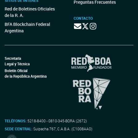
SITIOS DE INTERÉS
Preguntas Frecuentes
Red de Boletines Oficiales
de la R. A.
CONTACTO
BFA Blockchain Federal
Argentina
Secretaría
Legal y Técnica
Boletín Oficial
de la República Argentina
TELÉFONOS:
5218-8400 - 0810-345-BORA (2672)
SEDE CENTRAL:
Suipacha 767, C.A.B.A. (C1008AAO)