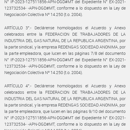
N° IF-2023-127511856-APN-DGD#MT del Expediente N° EX-2021-
123732534- -APN-DGD#MT, conforme a lo dispuesto en la Ley de
Negociación Colectiva Nº 14.250 (t.o. 2004).
ARTÍCULO 3°.- Declárense homologados el Acuerdo y Anexo
celebrados entre la FEDERACION DE TRABAJADORES DE LA
INDUSTRIA DEL GAS NATURAL DE LA REPUBLICA ARGENTINA, por
la parte sindical, y la empresa REDENGAS SOCIEDAD ANONIMA, por
la parte empleadora, que lucen en las páginas 7/8 del documento
N° IF-2023-127511856-APN-DGD#MT del Expediente N° EX-2021-
123732534- -APN-DGD#MT, conforme a lo dispuesto en la Ley de
Negociación Colectiva Nº 14.250 (t.o. 2004).
ARTÍCULO 4°.- Declárense homologados el Acuerdo y Anexo
celebrados entre la FEDERACION DE TRABAJADORES DE LA
INDUSTRIA DEL GAS NATURAL DE LA REPUBLICA ARGENTINA, por
la parte sindical, y la empresa REDENGAS SOCIEDAD ANONIMA, por
la parte empleadora, que lucen en las páginas 9/10 del documento
N° IF-2023-127511856-APN-DGD#MT del Expediente N° EX-2021-
123732534- -APN-DGD#MT, conforme a lo dispuesto en la Ley de