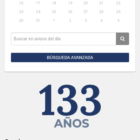
16
17
18
19
20
21
22
23
24
25
26
27
28
29
30
31
1
2
3
4
5
BÚSQUEDA AVANZADA