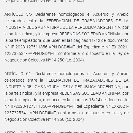
Negociación Colectiva Nº 14.250 (t.o. 2004).
ARTÍCULO 5°.- Declárense homologados el Acuerdo y Anexo
celebrados entre la FEDERACION DE TRABAJADORES DE LA
INDUSTRIA DEL GAS NATURAL DE LA REPUBLICA ARGENTINA, por
la parte sindical, y la empresa REDENGAS SOCIEDAD ANONIMA, por
la parte empleadora, que lucen en las páginas 11/12 del documento
N° IF-2023-127511856-APN-DGD#MT del Expediente N° EX-2021-
123732534- -APN-DGD#MT, conforme a lo dispuesto en la Ley de
Negociación Colectiva Nº 14.250 (t.o. 2004).
ARTÍCULO 6°.- Declárense homologados el Acuerdo y Anexo
celebrados entre la FEDERACION DE TRABAJADORES DE LA
INDUSTRIA DEL GAS NATURAL DE LA REPUBLICA ARGENTINA, por
la parte sindical, y la empresa REDENGAS SOCIEDAD ANONIMA, por
la parte empleadora, que lucen en las páginas 13/14 del documento
N° IF-2023-127511856-APN-DGD#MT del Expediente N° EX-2021-
123732534- -APN-DGD#MT, conforme a lo dispuesto en la Ley de
Negociación Colectiva Nº 14.250 (t.o. 2004).
ARTÍCULO 7°.- Declárense homologados el Acuerdo y Anexo