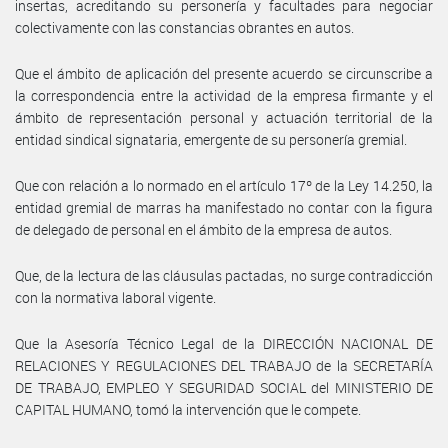
insertas, acreditando su personería y facultades para negociar
colectivamente con las constancias obrantes en autos.
Que el ámbito de aplicación del presente acuerdo se circunscribe a
la correspondencia entre la actividad de la empresa firmante y el
ámbito de representación personal y actuación territorial de la
entidad sindical signataria, emergente de su personería gremial.
Que con relación a lo normado en el artículo 17º de la Ley 14.250, la
entidad gremial de marras ha manifestado no contar con la figura
de delegado de personal en el ámbito de la empresa de autos.
Que, de la lectura de las cláusulas pactadas, no surge contradicción
con la normativa laboral vigente.
Que la Asesoría Técnico Legal de la DIRECCIÓN NACIONAL DE
RELACIONES Y REGULACIONES DEL TRABAJO de la SECRETARÍA
DE TRABAJO, EMPLEO Y SEGURIDAD SOCIAL del MINISTERIO DE
CAPITAL HUMANO, tomó la intervención que le compete.