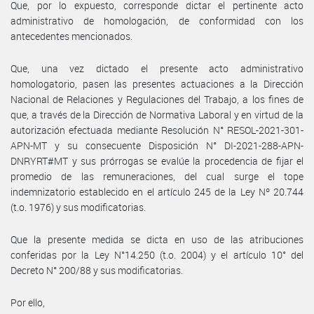
Que, por lo expuesto, corresponde dictar el pertinente acto
administrativo de homologación, de conformidad con los
antecedentes mencionados.
Que, una vez dictado el presente acto administrativo
homologatorio, pasen las presentes actuaciones a la Dirección
Nacional de Relaciones y Regulaciones del Trabajo, a los fines de
que, a través de la Dirección de Normativa Laboral y en virtud de la
autorización efectuada mediante Resolución N° RESOL-2021-301-
APN-MT y su consecuente Disposición N° DI-2021-288-APN-
DNRYRT#MT y sus prórrogas se evalúe la procedencia de fijar el
promedio de las remuneraciones, del cual surge el tope
indemnizatorio establecido en el artículo 245 de la Ley Nº 20.744
(t.o. 1976) y sus modificatorias.
Que la presente medida se dicta en uso de las atribuciones
conferidas por la Ley N°14.250 (t.o. 2004) y el artículo 10° del
Decreto N° 200/88 y sus modificatorias.
Por ello,