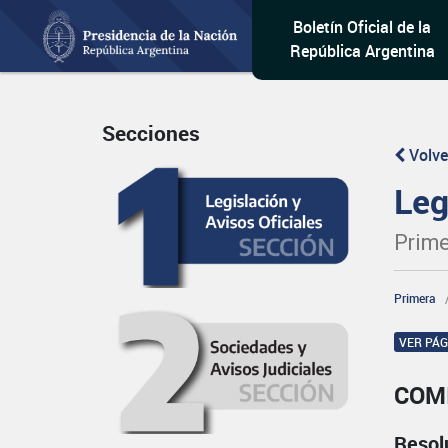
Boletín Oficial de la
República Argentina
Secciones
Volve
Leg
Prime
Primera
VER PÁ
COM
Resol