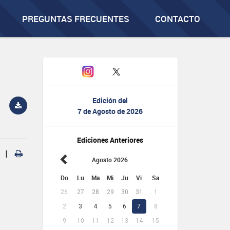
PREGUNTAS FRECUENTES
CONTACTO
Edición del
7 de Agosto de 2026
Ediciones Anteriores
|
Agosto 2026
Do
Lu
Ma
Mi
Ju
Vi
Sa
26
27
28
29
30
31
1
2
3
4
5
6
7
8
9
10
11
12
13
14
15