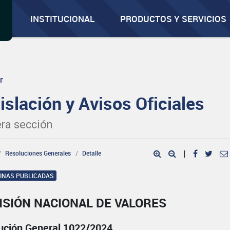
INSTITUCIONAL
PRODUCTOS Y SERVICIOS
r
islación y Avisos Oficiales
ra sección
Resoluciones Generales
Detalle
|
GINAS PUBLICADAS
ISIÓN NACIONAL DE VALORES
ución General 1022/2024