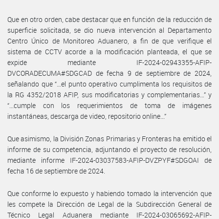
Que en otro orden, cabe destacar que en función de la reducción de
superficie solicitada, se dio nueva intervención al Departamento
Centro Único de Monitoreo Aduanero, a fin de que verifique el
sistema de CCTV acorde a la modificación planteada, el que se
expide mediante IF-2024-02943355-AFIP-
DVCORADECUMA#SDGCAD de fecha 9 de septiembre de 2024,
señalando que “…el punto operativo cumplimenta los requisitos de
la RG 4352/2018 AFIP, sus modificatorias y complementarias…” y
“...cumple con los requerimientos de toma de imágenes
instantáneas, descarga de video, repositorio online...”
Que asimismo, la División Zonas Primarias y Fronteras ha emitido el
informe de su competencia, adjuntando el proyecto de resolución,
mediante informe IF-2024-03037583-AFIP-DVZPYF#SDGOAI de
fecha 16 de septiembre de 2024.
Que conforme lo expuesto y habiendo tomado la intervención que
les compete la Dirección de Legal de la Subdirección General de
Técnico Legal Aduanera mediante IF-2024-03065692-AFIP-