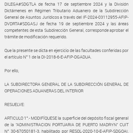
DILEGA#SDGTLA de fecha 17 de septiembre 2024 y la División
Dictámenes en Régimen Tributario Aduanero de la Subdirección
General de Asuntos Jurídicos a través del IF-2024-03112955-AFIP-
DVDRTA#SDGASJ de fecha 19 de septiembre 2024 y las áreas
competentes de esta Subdirección General, corresponde aprobar el
trámite de modificación requerido.
Que la presente se dicta en ejercicio de las facultades conferidas por
el artículo N° 1 de la DI-2018-6-E-AFIP-DGADUA.
Por ello,
LA SUBDIRECTORA GENERAL DE LA SUBDIRECCIÓN GENERAL DE
OPERACIONES ADUANERAS DEL INTERIOR
RESUELVE:
ARTICULO 1°.- MODIFÍQUESE la superficie del depósito fiscal general
de la “ADMINISTRACION PORTUARIA DE PUERTO MADRYN” CUIT
N° 30-67050181-3, habilitado por RESOL-2020-10-E-AFIP-SDGOAI,