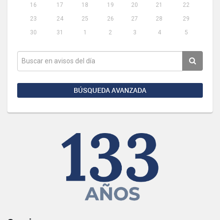
16
17
18
19
20
21
22
23
24
25
26
27
28
29
30
31
1
2
3
4
5
BÚSQUEDA AVANZADA