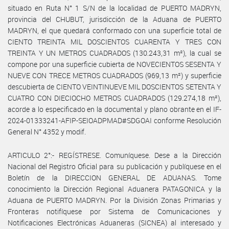
situado en Ruta N° 1 S/N de la localidad de PUERTO MADRYN,
provincia del CHUBUT, jurisdicción de la Aduana de PUERTO
MADRYN, el que quedará conformado con una superficie total de
CIENTO TREINTA MIL DOSCIENTOS CUARENTA Y TRES CON
TREINTA Y UN METROS CUADRADOS (130.243,31 m²), la cual se
compone por una superficie cubierta de NOVECIENTOS SESENTA Y
NUEVE CON TRECE METROS CUADRADOS (969,13 m²) y superficie
descubierta de CIENTO VEINTINUEVE MIL DOSCIENTOS SETENTA Y
CUATRO CON DIECIOCHO METROS CUADRADOS (129.274,18 m²),
acorde a lo especificado en la documental y plano obrante en el IF-
2024-01333241-AFIP-SEIOADPMAD#SDGOAI conforme Resolución
General N° 4352 y modif.
ARTICULO 2°:- REGÍSTRESE. Comuníquese. Dese a la Dirección
Nacional del Registro Oficial para su publicación y publíquese en el
Boletín de la DIRECCION GENERAL DE ADUANAS. Tome
conocimiento la Dirección Regional Aduanera PATAGONICA y la
Aduana de PUERTO MADRYN. Por la División Zonas Primarias y
Fronteras notifíquese por Sistema de Comunicaciones y
Notificaciones Electrónicas Aduaneras (SICNEA) al interesado y