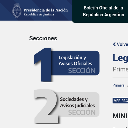
Boletín Oficial de la
República Argentina
Secciones
Volve
Leg
Prime
Primera
VER PÁ
MIN