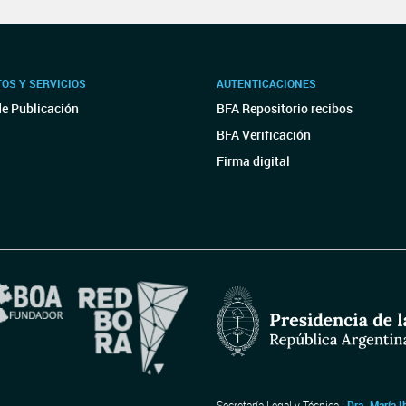
OS Y SERVICIOS
AUTENTICACIONES
de Publicación
BFA Repositorio recibos
BFA Verificación
Firma digital
Secretaría Legal y Técnica |
Dra. María I