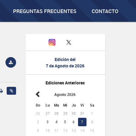
PREGUNTAS FRECUENTES
CONTACTO
Edición del
7 de Agosto de 2026
Ediciones Anteriores
Agosto 2026
Do
Lu
Ma
Mi
Ju
Vi
Sa
26
27
28
29
30
31
1
2
3
4
5
6
7
8
9
10
11
12
13
14
15