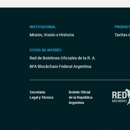
INSTITUCIONAL
PRODUCT
Misión, Visión e Historia
Tarifas 
SITIOS DE INTERÉS
Red de Boletines Oficiales de la R. A.
BFA Blockchain Federal Argentina
Secretaría
Boletín Oficial
Legal y Técnica
de la República
Argentina