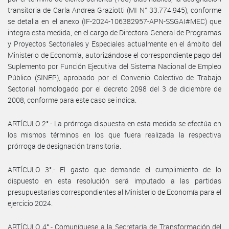
transitoria de Carla Andrea Graziotti (MI N° 33.774.945), conforme
se detalla en el anexo (IF-2024-106382957-APN-SSGAI#MEC) que
integra esta medida, en el cargo de Directora General de Programas
y Proyectos Sectoriales y Especiales actualmente en el ámbito del
Ministerio de Economía, autorizándose el correspondiente pago del
Suplemento por Función Ejecutiva del Sistema Nacional de Empleo
Público (SINEP), aprobado por el Convenio Colectivo de Trabajo
Sectorial homologado por el decreto 2098 del 3 de diciembre de
2008, conforme para este caso se indica.
ARTÍCULO 2°.- La prórroga dispuesta en esta medida se efectúa en
los mismos términos en los que fuera realizada la respectiva
prórroga de designación transitoria.
ARTÍCULO 3°.- El gasto que demande el cumplimiento de lo
dispuesto en esta resolución será imputado a las partidas
presupuestarias correspondientes al Ministerio de Economía para el
ejercicio 2024.
ARTÍCULO 4°.- Comuníquese a la Secretaría de Transformación del