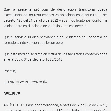
Que la presente prórroga de designación transitoria queda
exceptuada de las restricciones establecidas en el artículo 1° del
decreto 426 del 21 de julio de 2022 y sus modificatorios, conforme
lo dispuesto en el inciso d del artículo 2° de ese decreto.
Que el servicio jurídico permanente del Ministerio de Economía ha
tomado la intervención que le compete.
Que esta medida se dicta en virtud de las facultades contempladas
en el artículo 3° del decreto 1035/2018.
Por ello,
EL MINISTRO DE ECONOMÍA
RESUELVE:
ARTÍCULO 1°.- Dase por prorrogada, a partir del 9 de julio de 2024 y
por el término de ciento ochenta (180) días hábiles, la designación