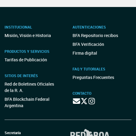
INSTITUCIONAL
AUTENTICACIONES
Misión, Visión e Historia
BFA Repositorio recibos
BFA Verificación
PRODUCTOS Y SERVICIOS
Firma digital
Tarifas de Publicación
FAQ Y TUTORIALES
SITIOS DE INTERÉS
Preguntas Frecuentes
Red de Boletines Oficiales
de la R. A.
CONTACTO
BFA Blockchain Federal
Argentina
Secretaría