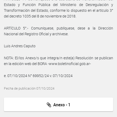
Estado y Función Pública del Ministerio de Desregulación y
Transformación del Estado, conforme lo dispuesto en el artículo 3°
del decreto 1035 del 8 de noviembre de 2018.
ARTÍCULO 5°.- Comuníquese, publíquese, dese a la Dirección
Nacional del Registro Oficial y archívese.
Luis Andres Caputo
NOTA: El/los Anexo/s que integra/n este(a) Resolución se publican
en la edición web del BORA -www.boletinoficial.gob.ar-
e. 07/10/2024 N° 69952/24 v. 07/10/2024
Fecha de publicación 07/10/2024
Anexo - 1