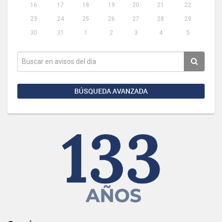
16
17
18
19
20
21
22
23
24
25
26
27
28
29
30
31
1
2
3
4
5
BÚSQUEDA AVANZADA