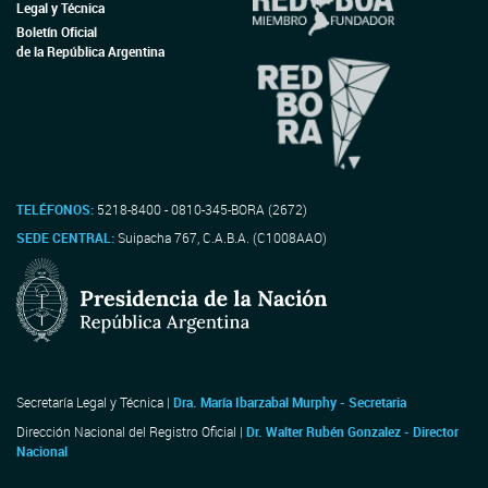
Legal y Técnica
Boletín Oficial
de la República Argentina
TELÉFONOS:
5218-8400 - 0810-345-BORA (2672)
SEDE CENTRAL:
Suipacha 767, C.A.B.A. (C1008AAO)
Secretaría Legal y Técnica |
Dra. María Ibarzabal Murphy - Secretaria
Dirección Nacional del Registro Oficial |
Dr. Walter Rubén Gonzalez - Director
Nacional