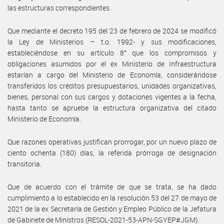
las estructuras correspondientes.
Que mediante el decreto 195 del 23 de febrero de 2024 se modificó
la Ley de Ministerios – t.o. 1992- y sus modificaciones,
estableciéndose en su artículo 8° que los compromisos y
obligaciones asumidos por el ex Ministerio de Infraestructura
estarían a cargo del Ministerio de Economía, considerándose
transferidos los créditos presupuestarios, unidades organizativas,
bienes, personal con sus cargos y dotaciones vigentes a la fecha,
hasta tanto se apruebe la estructura organizativa del citado
Ministerio de Economía.
Que razones operativas justifican prorrogar, por un nuevo plazo de
ciento ochenta (180) días, la referida prórroga de designación
transitoria.
Que de acuerdo con el trámite de que se trata, se ha dado
cumplimiento a lo establecido en la resolución 53 del 27 de mayo de
2021 de la ex Secretaría de Gestión y Empleo Público de la Jefatura
de Gabinete de Ministros (RESOL-2021-53-APN-SGYEP#JGM).