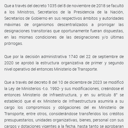
Que a través del decreto 1035 del 8 de noviembre de 2018 se facultó
a los Ministros, Secretarios de la Presidencia de la Nación,
Secretarios de Gobierno en sus respectivos ámbitos y autoridades
máximas de organismos descentralizados a prorrogar las
designaciones transitorias que oportunamente fueran dispuestas,
en las mismas condiciones de las designaciones y/o últimas
prórrogas.
Que por la decisión administrativa 1740 del 22 de septiembre de
2020 se aprobó la estructura organizativa de primer y segundo
nivel operativo del entonces Ministerio de Transporte.
Que a través del decreto 8 del 10 de diciembre de 2023 se modificó
la Ley de Ministerios -t.o. 1992- y sus modificaciones, creándose el
entonces Ministerio de Infraestructura, y en su artículo 8° se
estableció que el ex Ministerio de Infraestructura asumiría a su
cargo los compromisos y obligaciones del ex Ministerio de
Transporte, entre otros, considerándose transferidos los créditos
presupuestarios, unidades organizativas, bienes, personal con sus
cargos y dotaciones vigentes a la fecha, hasta tanto se aprobaran