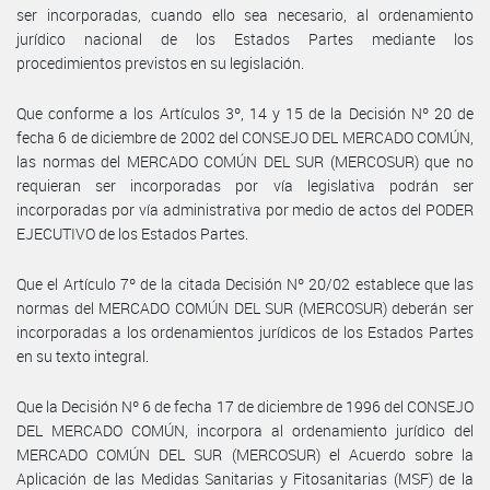
ser incorporadas, cuando ello sea necesario, al ordenamiento
jurídico nacional de los Estados Partes mediante los
procedimientos previstos en su legislación.
Que conforme a los Artículos 3º, 14 y 15 de la Decisión Nº 20 de
fecha 6 de diciembre de 2002 del CONSEJO DEL MERCADO COMÚN,
las normas del MERCADO COMÚN DEL SUR (MERCOSUR) que no
requieran ser incorporadas por vía legislativa podrán ser
incorporadas por vía administrativa por medio de actos del PODER
EJECUTIVO de los Estados Partes.
Que el Artículo 7º de la citada Decisión Nº 20/02 establece que las
normas del MERCADO COMÚN DEL SUR (MERCOSUR) deberán ser
incorporadas a los ordenamientos jurídicos de los Estados Partes
en su texto integral.
Que la Decisión Nº 6 de fecha 17 de diciembre de 1996 del CONSEJO
DEL MERCADO COMÚN, incorpora al ordenamiento jurídico del
MERCADO COMÚN DEL SUR (MERCOSUR) el Acuerdo sobre la
Aplicación de las Medidas Sanitarias y Fitosanitarias (MSF) de la