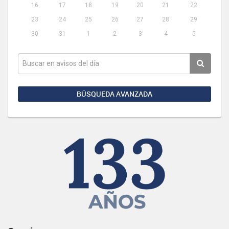
16
17
18
19
20
21
22
23
24
25
26
27
28
29
30
31
1
2
3
4
5
BÚSQUEDA AVANZADA