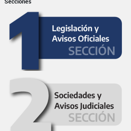
Secciones