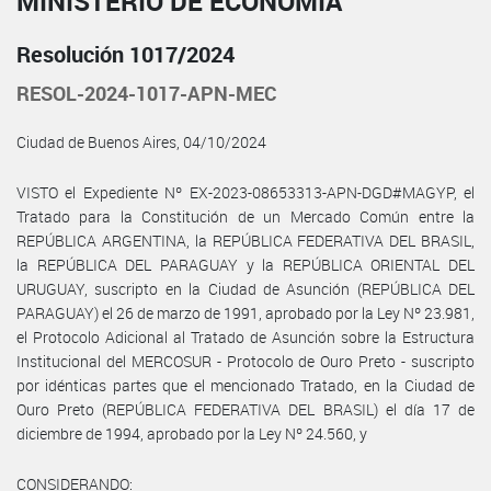
MINISTERIO DE ECONOMÍA
Resolución 1017/2024
RESOL-2024-1017-APN-MEC
Ciudad de Buenos Aires, 04/10/2024
VISTO el Expediente Nº EX-2023-08653313-APN-DGD#MAGYP, el
Tratado para la Constitución de un Mercado Común entre la
REPÚBLICA ARGENTINA, la REPÚBLICA FEDERATIVA DEL BRASIL,
la REPÚBLICA DEL PARAGUAY y la REPÚBLICA ORIENTAL DEL
URUGUAY, suscripto en la Ciudad de Asunción (REPÚBLICA DEL
PARAGUAY) el 26 de marzo de 1991, aprobado por la Ley Nº 23.981,
el Protocolo Adicional al Tratado de Asunción sobre la Estructura
Institucional del MERCOSUR - Protocolo de Ouro Preto - suscripto
por idénticas partes que el mencionado Tratado, en la Ciudad de
Ouro Preto (REPÚBLICA FEDERATIVA DEL BRASIL) el día 17 de
diciembre de 1994, aprobado por la Ley Nº 24.560, y
CONSIDERANDO: