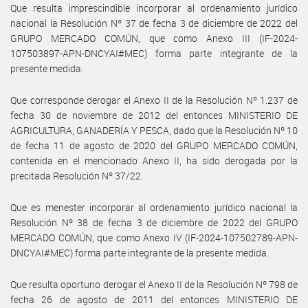
Que resulta imprescindible incorporar al ordenamiento jurídico
nacional la Resolución Nº 37 de fecha 3 de diciembre de 2022 del
GRUPO MERCADO COMÚN, que como Anexo III (IF-2024-
107503897-APN-DNCYAI#MEC) forma parte integrante de la
presente medida.
Que corresponde derogar el Anexo II de la Resolución Nº 1.237 de
fecha 30 de noviembre de 2012 del entonces MINISTERIO DE
AGRICULTURA, GANADERÍA Y PESCA, dado que la Resolución Nº 10
de fecha 11 de agosto de 2020 del GRUPO MERCADO COMÚN,
contenida en el mencionado Anexo II, ha sido derogada por la
precitada Resolución Nº 37/22.
Que es menester incorporar al ordenamiento jurídico nacional la
Resolución Nº 38 de fecha 3 de diciembre de 2022 del GRUPO
MERCADO COMÚN, que como Anexo IV (IF-2024-107502789-APN-
DNCYAI#MEC) forma parte integrante de la presente medida.
Que resulta oportuno derogar el Anexo II de la Resolución Nº 798 de
fecha 26 de agosto de 2011 del entonces MINISTERIO DE