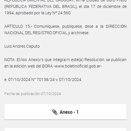
(REPÚBLICA FEDERATIVA DEL BRASIL), el día 17 de diciembre de
1994, aprobado por la Ley Nº 24.560.
ARTÍCULO 15.- Comuníquese, publíquese, dese a la DIRECCIÓN
NACIONAL DEL REGISTRO OFICIAL y archívese.
Luis Andres Caputo
NOTA: El/los Anexo/s que integra/n este(a) Resolución se publican
en la edición web del BORA -www.boletinoficial.gob.ar-
e. 07/10/2024 N° 70138/24 v. 07/10/2024
Fecha de publicación 07/10/2024
Anexo - 1