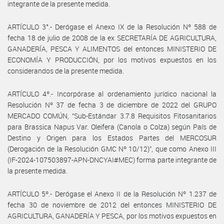
integrante de la presente medida.
ARTÍCULO 3°.- Derógase el Anexo IX de la Resolución Nº 588 de
fecha 18 de julio de 2008 de la ex SECRETARÍA DE AGRICULTURA,
GANADERÍA, PESCA Y ALIMENTOS del entonces MINISTERIO DE
ECONOMÍA Y PRODUCCIÓN, por los motivos expuestos en los
considerandos de la presente medida.
ARTÍCULO 4º.- Incorpórase al ordenamiento jurídico nacional la
Resolución Nº 37 de fecha 3 de diciembre de 2022 del GRUPO
MERCADO COMÚN, “Sub-Estándar 3.7.8 Requisitos Fitosanitarios
para Brassica Napus Var. Oleifera (Canola o Colza) según País de
Destino y Origen para los Estados Partes del MERCOSUR
(Derogación de la Resolución GMC Nº 10/12)”, que como Anexo III
(IF-2024-107503897-APN-DNCYAI#MEC) forma parte integrante de
la presente medida.
ARTÍCULO 5º.- Derógase el Anexo II de la Resolución Nº 1.237 de
fecha 30 de noviembre de 2012 del entonces MINISTERIO DE
AGRICULTURA, GANADERÍA Y PESCA, por los motivos expuestos en