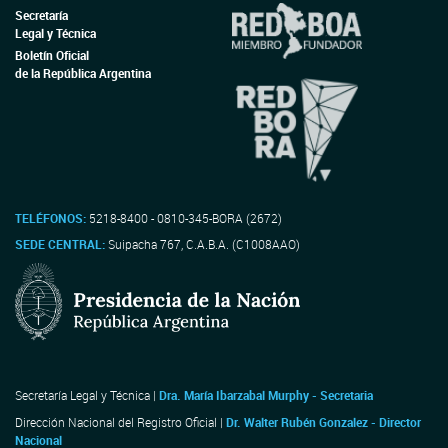
Secretaría
Legal y Técnica
Boletín Oficial
de la República Argentina
TELÉFONOS:
5218-8400 - 0810-345-BORA (2672)
SEDE CENTRAL:
Suipacha 767, C.A.B.A. (C1008AAO)
Secretaría Legal y Técnica |
Dra. María Ibarzabal Murphy - Secretaria
Dirección Nacional del Registro Oficial |
Dr. Walter Rubén Gonzalez - Director
Nacional