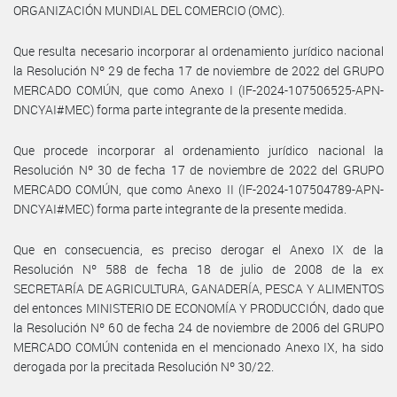
ORGANIZACIÓN MUNDIAL DEL COMERCIO (OMC).
Que resulta necesario incorporar al ordenamiento jurídico nacional
la Resolución Nº 29 de fecha 17 de noviembre de 2022 del GRUPO
MERCADO COMÚN, que como Anexo I (IF-2024-107506525-APN-
DNCYAI#MEC) forma parte integrante de la presente medida.
Que procede incorporar al ordenamiento jurídico nacional la
Resolución Nº 30 de fecha 17 de noviembre de 2022 del GRUPO
MERCADO COMÚN, que como Anexo II (IF-2024-107504789-APN-
DNCYAI#MEC) forma parte integrante de la presente medida.
Que en consecuencia, es preciso derogar el Anexo IX de la
Resolución Nº 588 de fecha 18 de julio de 2008 de la ex
SECRETARÍA DE AGRICULTURA, GANADERÍA, PESCA Y ALIMENTOS
del entonces MINISTERIO DE ECONOMÍA Y PRODUCCIÓN, dado que
la Resolución Nº 60 de fecha 24 de noviembre de 2006 del GRUPO
MERCADO COMÚN contenida en el mencionado Anexo IX, ha sido
derogada por la precitada Resolución Nº 30/22.