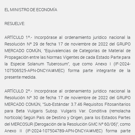
EL MINISTRO DE ECONOMÍA
RESUELVE:
ARTÍCULO 1º.- Incorpórase al ordenamiento jurídico nacional la
Resolución Nº 29 de fecha 17 de noviembre de 2022 del GRUPO
MERCADO COMÚN, “Equivalencias de Categorías de Material de
Propagación entre las Normas Vigentes de cada Estado Parte para
la Especie Solanum Tuberosum”, que como Anexo I (IF-2024-
107506525-APN-DNCYAI#MEC) forma parte integrante de la
presente medida.
ARTÍCULO 2º.- Incorpórase al ordenamiento jurídico nacional la
Resolución Nº 30 de fecha 17 de noviembre de 2022 del GRUPO
MERCADO COMÚN, “Sub-Estándar 3.7.46 Requisitos Fitosanitarios
para Beta Vulgaris Subsp. Vulgaris Var. Conditiva (remolacha
hortícola) Según País de Destino y Origen, para los Estados Partes
del MERCOSUR (Derogación de la Resolución GMC Nº 60/06)”, como
Anexo II (IF-2024-107504789-APN-DNCYAI#MEC) forma parte