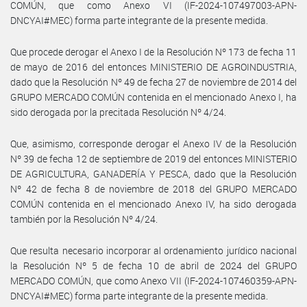
COMÚN, que como Anexo VI (IF-2024-107497003-APN-
DNCYAI#MEC) forma parte integrante de la presente medida.
Que procede derogar el Anexo I de la Resolución Nº 173 de fecha 11
de mayo de 2016 del entonces MINISTERIO DE AGROINDUSTRIA,
dado que la Resolución Nº 49 de fecha 27 de noviembre de 2014 del
GRUPO MERCADO COMÚN contenida en el mencionado Anexo I, ha
sido derogada por la precitada Resolución Nº 4/24.
Que, asimismo, corresponde derogar el Anexo IV de la Resolución
Nº 39 de fecha 12 de septiembre de 2019 del entonces MINISTERIO
DE AGRICULTURA, GANADERÍA Y PESCA, dado que la Resolución
Nº 42 de fecha 8 de noviembre de 2018 del GRUPO MERCADO
COMÚN contenida en el mencionado Anexo IV, ha sido derogada
también por la Resolución Nº 4/24.
Que resulta necesario incorporar al ordenamiento jurídico nacional
la Resolución Nº 5 de fecha 10 de abril de 2024 del GRUPO
MERCADO COMÚN, que como Anexo VII (IF-2024-107460359-APN-
DNCYAI#MEC) forma parte integrante de la presente medida.