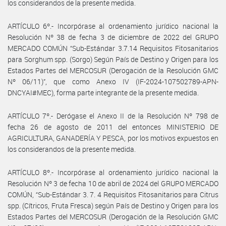
los considerandos de la presente medida.
ARTÍCULO 6º.- Incorpórase al ordenamiento jurídico nacional la
Resolución Nº 38 de fecha 3 de diciembre de 2022 del GRUPO
MERCADO COMÚN “Sub-Estándar 3.7.14 Requisitos Fitosanitarios
para Sorghum spp. (Sorgo) Según País de Destino y Origen para los
Estados Partes del MERCOSUR (Derogación de la Resolución GMC
Nº 06/11)”, que como Anexo IV (IF-2024-107502789-APN-
DNCYAI#MEC), forma parte integrante de la presente medida.
ARTÍCULO 7º.- Derógase el Anexo II de la Resolución Nº 798 de
fecha 26 de agosto de 2011 del entonces MINISTERIO DE
AGRICULTURA, GANADERÍA Y PESCA, por los motivos expuestos en
los considerandos de la presente medida.
ARTÍCULO 8º.- Incorpórase al ordenamiento jurídico nacional la
Resolución Nº 3 de fecha 10 de abril de 2024 del GRUPO MERCADO
COMÚN, “Sub-Estándar 3. 7. 4 Requisitos Fitosanitarios para Citrus
spp. (Cítricos, Fruta Fresca) según País de Destino y Origen para los
Estados Partes del MERCOSUR (Derogación de la Resolución GMC