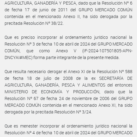
AGRICULTURA, GANADERÍA Y PESCA, dado que la Resolución Nº 6
de fecha 17 de junio de 2011 del GRUPO MERCADO COMÚN
contenida en el mencionado Anexo II, ha sido derogada por la
precitada Resolución Nº 38/22.
Que es preciso incorporar al ordenamiento jurídico nacional la
Resolución Nº 3 de fecha 10 de abril de 2024 del GRUPO MERCADO
COMÚN, que como Anexo V (IF-2024-107501805-APN-
DNCYAI#MEC) forma parte integrante de la presente medida.
Que resulta necesario derogar el Anexo XI de la Resolución Nº 588
de fecha 18 de julio de 2008 de la ex SECRETARÍA DE
AGRICULTURA, GANADERÍA, PESCA Y ALIMENTOS del entonces
MINISTERIO DE ECONOMÍA Y PRODUCCIÓN, dado que la
Resolución Nº 67 de fecha 24 de noviembre de 2006 del GRUPO
MERCADO COMÚN contenida en el mencionado Anexo XI, ha sido
derogada por la precitada Resolución Nº 3/24.
Que es menester incorporar al ordenamiento jurídico nacional la
Resolución Nº 4 de fecha 10 de abril de 2024 del GRUPO MERCADO