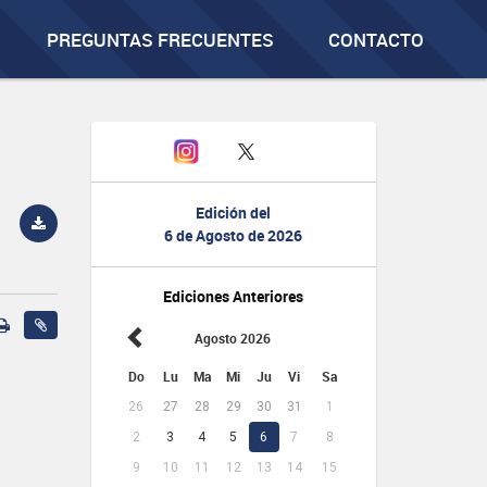
PREGUNTAS FRECUENTES
CONTACTO
Edición del
6 de Agosto de 2026
Ediciones Anteriores
Agosto 2026
Do
Lu
Ma
Mi
Ju
Vi
Sa
26
27
28
29
30
31
1
2
3
4
5
6
7
8
9
10
11
12
13
14
15