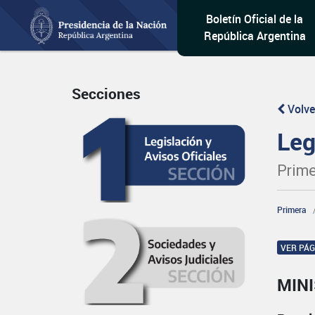
Boletín Oficial de la
República Argentina
Secciones
Volve
Leg
Prime
Primera
VER PÁ
MIN