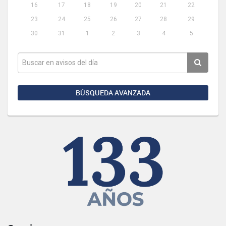
16
17
18
19
20
21
22
23
24
25
26
27
28
29
30
31
1
2
3
4
5
BÚSQUEDA AVANZADA