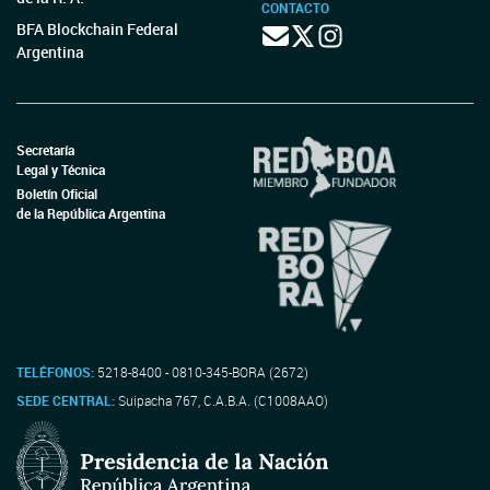
CONTACTO
BFA Blockchain Federal
Argentina
Secretaría
Legal y Técnica
Boletín Oficial
de la República Argentina
TELÉFONOS:
5218-8400 - 0810-345-BORA (2672)
SEDE CENTRAL:
Suipacha 767, C.A.B.A. (C1008AAO)