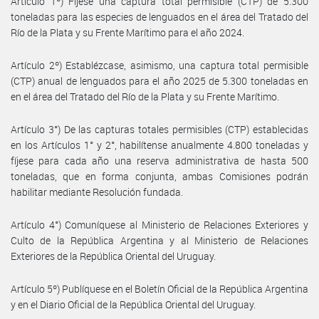
Artículo 1º) Fíjese una captura total permisible (CTP) de 5.300
toneladas para las especies de lenguados en el área del Tratado del
Río de la Plata y su Frente Marítimo para el año 2024.
Artículo 2º) Establézcase, asimismo, una captura total permisible
(CTP) anual de lenguados para el año 2025 de 5.300 toneladas en
en el área del Tratado del Río de la Plata y su Frente Marítimo.
Artículo 3°) De las capturas totales permisibles (CTP) establecidas
en los Artículos 1° y 2°, habilítense anualmente 4.800 toneladas y
fíjese para cada año una reserva administrativa de hasta 500
toneladas, que en forma conjunta, ambas Comisiones podrán
habilitar mediante Resolución fundada.
Artículo 4°) Comuníquese al Ministerio de Relaciones Exteriores y
Culto de la República Argentina y al Ministerio de Relaciones
Exteriores de la República Oriental del Uruguay.
Artículo 5º) Publíquese en el Boletín Oficial de la República Argentina
y en el Diario Oficial de la República Oriental del Uruguay.