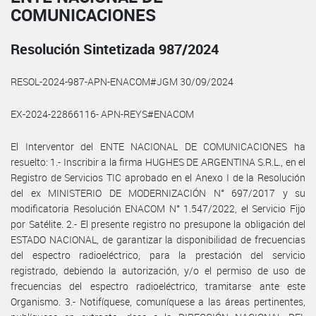
COMUNICACIONES
Resolución Sintetizada 987/2024
RESOL-2024-987-APN-ENACOM#JGM 30/09/2024
EX-2024-22866116- APN-REYS#ENACOM
El Interventor del ENTE NACIONAL DE COMUNICACIONES ha
resuelto: 1.- Inscribir a la firma HUGHES DE ARGENTINA S.R.L., en el
Registro de Servicios TIC aprobado en el Anexo I de la Resolución
del ex MINISTERIO DE MODERNIZACIÓN N° 697/2017 y su
modificatoria Resolución ENACOM N° 1.547/2022, el Servicio Fijo
por Satélite. 2.- El presente registro no presupone la obligación del
ESTADO NACIONAL, de garantizar la disponibilidad de frecuencias
del espectro radioeléctrico, para la prestación del servicio
registrado, debiendo la autorización, y/o el permiso de uso de
frecuencias del espectro radioeléctrico, tramitarse ante este
Organismo. 3.- Notifíquese, comuníquese a las áreas pertinentes,