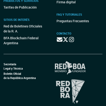
PRODUCTOS Y SERVICIOS
Firma digital
Tarifas de Publicación
FAQ Y TUTORIALES
SITIOS DE INTERÉS
Preguntas Frecuentes
Red de Boletines Oficiales
de la R. A.
CONTACTO
BFA Blockchain Federal
Argentina
Secretaría
Legal y Técnica
Boletín Oficial
de la República Argentina