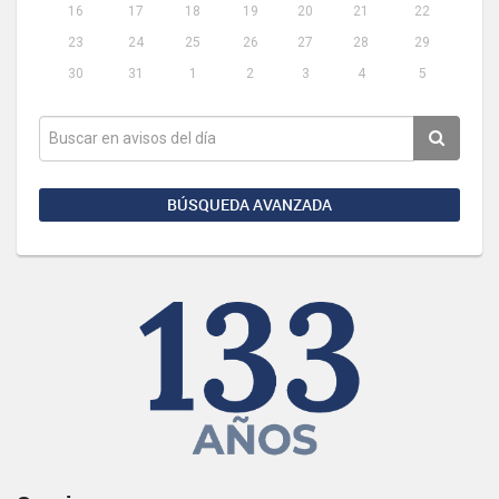
16
17
18
19
20
21
22
23
24
25
26
27
28
29
30
31
1
2
3
4
5
BÚSQUEDA AVANZADA