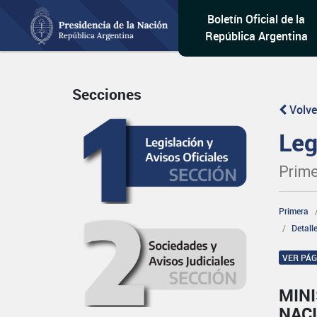
Boletín Oficial de la
República Argentina
Secciones
Volve
Leg
Prime
Primera
Detall
VER PÁ
MINI
NAC