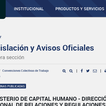
INSTITUCIONAL
PRODUCTOS Y SERVICIOS
r
islación y Avisos Oficiales
ra sección
Convenciones Colectivas de Trabajo
|
|
e
GINAS PUBLICADAS
STERIO DE CAPITAL HUMANO - DIRECCI
IONAL DE RELACIONES Y REGULACIONES