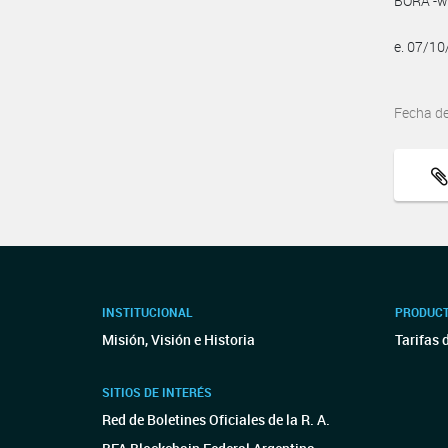
BORA -ww
e. 07/1
Fecha d
INSTITUCIONAL
PRODUCT
Misión, Visión e Historia
Tarifas 
SITIOS DE INTERÉS
Red de Boletines Oficiales de la R. A.