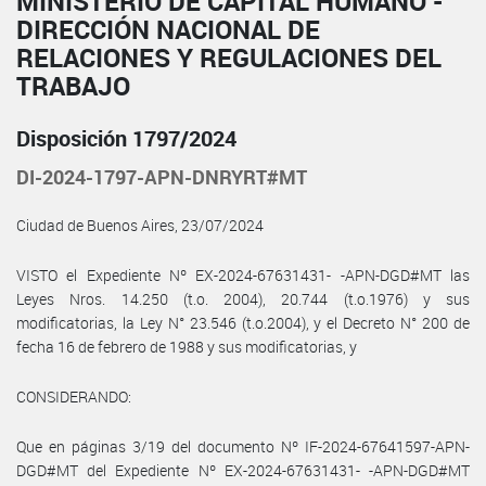
MINISTERIO DE CAPITAL HUMANO -
DIRECCIÓN NACIONAL DE
RELACIONES Y REGULACIONES DEL
TRABAJO
Disposición 1797/2024
DI-2024-1797-APN-DNRYRT#MT
Ciudad de Buenos Aires, 23/07/2024
VISTO el Expediente Nº EX-2024-67631431- -APN-DGD#MT las
Leyes Nros. 14.250 (t.o. 2004), 20.744 (t.o.1976) y sus
modificatorias, la Ley N° 23.546 (t.o.2004), y el Decreto N° 200 de
fecha 16 de febrero de 1988 y sus modificatorias, y
CONSIDERANDO:
Que en páginas 3/19 del documento Nº IF-2024-67641597-APN-
DGD#MT del Expediente Nº EX-2024-67631431- -APN-DGD#MT