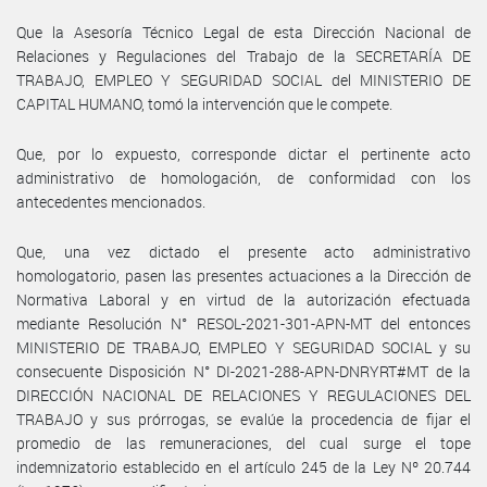
Que la Asesoría Técnico Legal de esta Dirección Nacional de
Relaciones y Regulaciones del Trabajo de la SECRETARÍA DE
TRABAJO, EMPLEO Y SEGURIDAD SOCIAL del MINISTERIO DE
CAPITAL HUMANO, tomó la intervención que le compete.
Que, por lo expuesto, corresponde dictar el pertinente acto
administrativo de homologación, de conformidad con los
antecedentes mencionados.
Que, una vez dictado el presente acto administrativo
homologatorio, pasen las presentes actuaciones a la Dirección de
Normativa Laboral y en virtud de la autorización efectuada
mediante Resolución N° RESOL-2021-301-APN-MT del entonces
MINISTERIO DE TRABAJO, EMPLEO Y SEGURIDAD SOCIAL y su
consecuente Disposición N° DI-2021-288-APN-DNRYRT#MT de la
DIRECCIÓN NACIONAL DE RELACIONES Y REGULACIONES DEL
TRABAJO y sus prórrogas, se evalúe la procedencia de fijar el
promedio de las remuneraciones, del cual surge el tope
indemnizatorio establecido en el artículo 245 de la Ley Nº 20.744