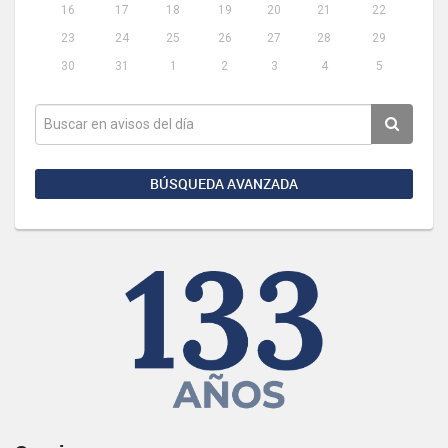
16
17
18
19
20
21
22
23
24
25
26
27
28
29
30
31
1
2
3
4
5
BÚSQUEDA AVANZADA