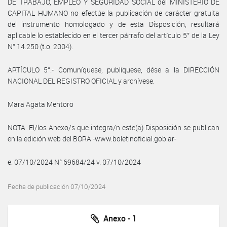
DE TRABAJO, EMPLEO Y SEGURIDAD SOCIAL del MINISTERIO DE
CAPITAL HUMANO no efectúe la publicación de carácter gratuita
del instrumento homologado y de esta Disposición, resultará
aplicable lo establecido en el tercer párrafo del artículo 5° de la Ley
N° 14.250 (t.o. 2004).
ARTÍCULO 5°.- Comuníquese, publíquese, dése a la DIRECCIÓN
NACIONAL DEL REGISTRO OFICIAL y archívese.
Mara Agata Mentoro
NOTA: El/los Anexo/s que integra/n este(a) Disposición se publican
en la edición web del BORA -www.boletinoficial.gob.ar-
e. 07/10/2024 N° 69684/24 v. 07/10/2024
Fecha de publicación 07/10/2024
Anexo - 1