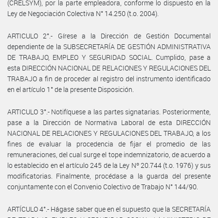
(CRELSYM), por la parte empleadora, conforme lo dispuesto en la
Ley de Negociación Colectiva N° 14.250 (t.o. 2004).
ARTICULO 2°.- Gírese a la Dirección de Gestión Documental
dependiente de la SUBSECRETARÍA DE GESTIÓN ADMINISTRATIVA
DE TRABAJO, EMPLEO Y SEGURIDAD SOCIAL. Cumplido, pase a
esta DIRECCIÓN NACIONAL DE RELACIONES Y REGULACIONES DEL
TRABAJO a fin de proceder al registro del instrumento identificado
en el artículo 1° de la presente Disposición.
ARTICULO 3°.- Notifíquese a las partes signatarias. Posteriormente,
pase a la Dirección de Normativa Laboral de esta DIRECCIÓN
NACIONAL DE RELACIONES Y REGULACIONES DEL TRABAJO, a los
fines de evaluar la procedencia de fijar el promedio de las
remuneraciones, del cual surge el tope indemnizatorio, de acuerdo a
lo establecido en el artículo 245 de la Ley Nº 20.744 (t.o. 1976) y sus
modificatorias. Finalmente, procédase a la guarda del presente
conjuntamente con el Convenio Colectivo de Trabajo N° 144/90.
ARTÍCULO 4°.- Hágase saber que en el supuesto que la SECRETARÍA