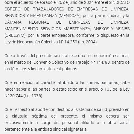
obra el acuerdo celebrado el 26 de junio de 2024 entre el SINDICATO
OBRERO DE TRABAJADORES DE EMPRESAS DE LIMPIEZA,
SERVICIOS Y MAESTRANZA (MENDOZA), por la parte sindical, y la
CÁMARA REGIONAL DE EMPRESAS DE LIMPIEZA,
MANTENIMIENTO, SERVICIOS, MAESTRANZA, ANEXOS Y AFINES
(CRELSYM), por la parte empleadora, conforme lo dispuesto en la
Ley de Negociación Colectiva N° 14.250 (t.o. 2004).
Que a través del presente se establece una recomposición salarial,
en el marco del Convenio Colectivo de Trabajo N° 144/90, dentro de
los términos y lineamientos estipulados.
Que, en relación al carácter atribuido a las sumas pactadas, cabe
hacer saber a las partes lo establecido en el artículo 103 de la Ley
N° 20.744 (t.o. 1976).
Que, respecto al aporte con destino al sistema de salud, previsto en
la cláusula séptima del presente, el mismo deberá ser,
exclusivamente a cargo del personal afiliado a la obra social
perteneciente a la entidad sindical signataria.