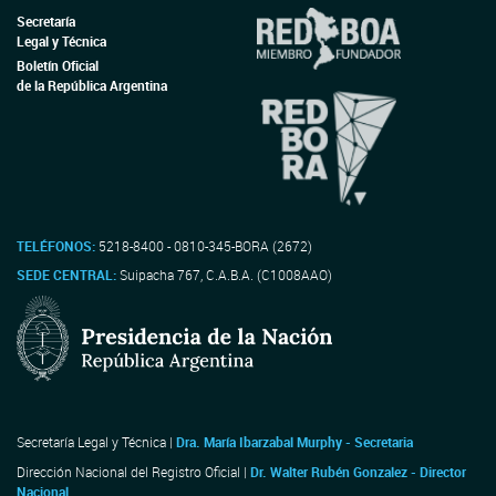
Secretaría
Legal y Técnica
Boletín Oficial
de la República Argentina
TELÉFONOS:
5218-8400 - 0810-345-BORA (2672)
SEDE CENTRAL:
Suipacha 767, C.A.B.A. (C1008AAO)
Secretaría Legal y Técnica |
Dra. María Ibarzabal Murphy - Secretaria
Dirección Nacional del Registro Oficial |
Dr. Walter Rubén Gonzalez - Director
Nacional